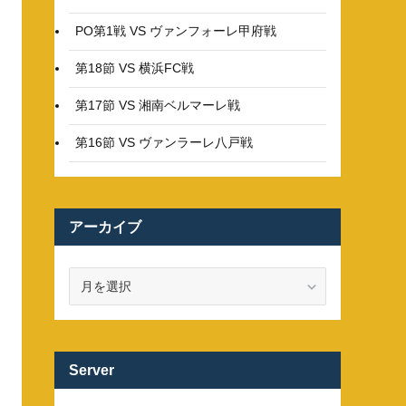
PO第1戦 VS ヴァンフォーレ甲府戦
第18節 VS 横浜FC戦
第17節 VS 湘南ベルマーレ戦
第16節 VS ヴァンラーレ八戸戦
アーカイブ
ア
ー
カ
イ
ブ
Server