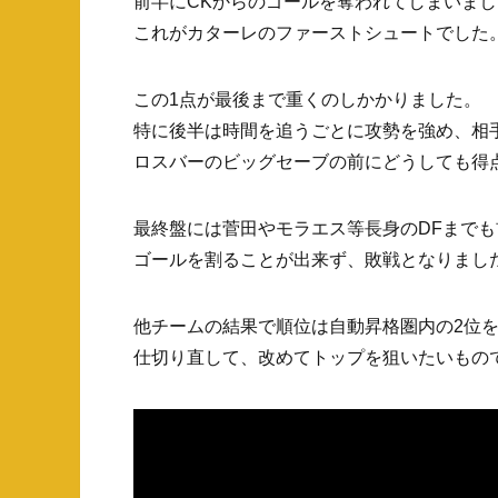
前半にCKからのゴールを奪われてしまいまし
これがカターレのファーストシュートでした
この1点が最後まで重くのしかかりました。
特に後半は時間を追うごとに攻勢を強め、相
ロスバーのビッグセーブの前にどうしても得
最終盤には菅田やモラエス等長身のDFまで
ゴールを割ることが出来ず、敗戦となりまし
他チームの結果で順位は自動昇格圏内の2位
仕切り直して、改めてトップを狙いたいもの