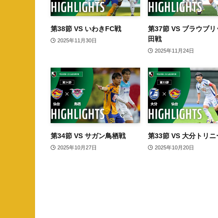
第38節 VS いわきFC戦
第37節 VS ブラウブ
田戦
2025年11月30日
2025年11月24日
第34節 VS サガン鳥栖戦
第33節 VS 大分トリ
2025年10月27日
2025年10月20日