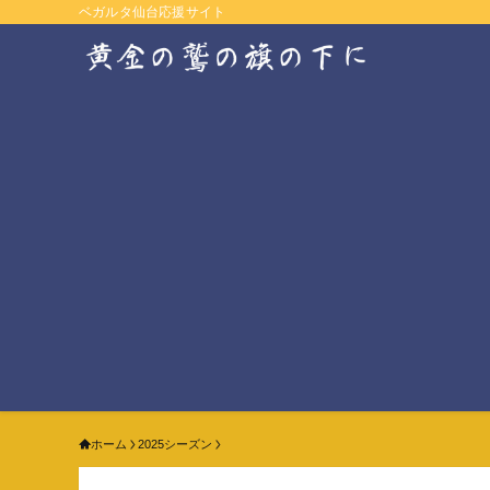
ベガルタ仙台応援サイト
ホーム
2025シーズン