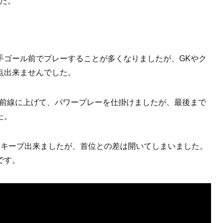
た。
。
手ゴール前でプレーすることが多くなりましたが、GKやク
点出来ませんでした。
も前線に上げて、パワープレーを仕掛けましたが、最後まで
た。
をキープ出来ましたが、首位との差は開いてしまいました。
です。