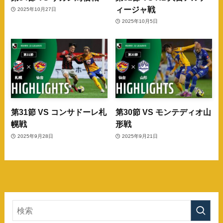
ィージャ戦
2025年10月27日
2025年10月5日
第31節 VS コンサドーレ札
第30節 VS モンテディオ山
幌戦
形戦
2025年9月28日
2025年9月21日