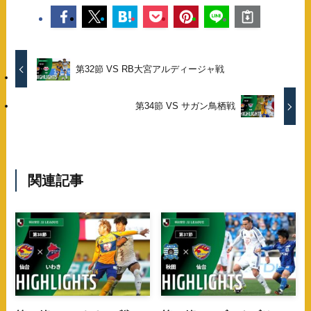
第32節 VS RB大宮アルディージャ戦
第34節 VS サガン鳥栖戦
関連記事