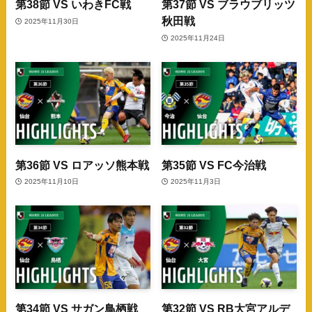
第38節 VS いわきFC戦
第37節 VS ブラウブリッツ
秋田戦
2025年11月30日
2025年11月24日
第36節 VS ロアッソ熊本戦
第35節 VS FC今治戦
2025年11月10日
2025年11月3日
第34節 VS サガン鳥栖戦
第32節 VS RB大宮アルデ