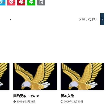
お帰りなさい
契約更改 その８
新加入他
2009年12月31日
2009年12月30日