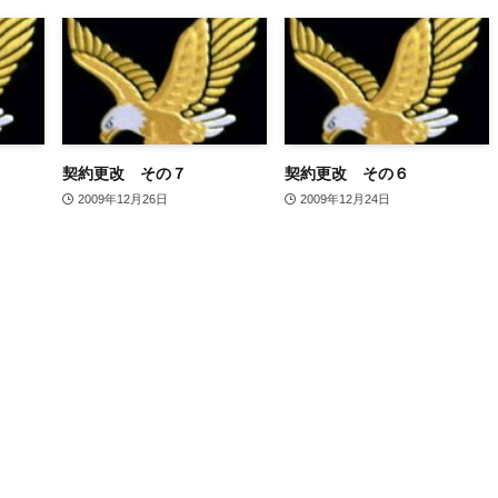
契約更改 その７
契約更改 その６
2009年12月26日
2009年12月24日