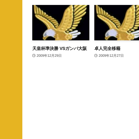
天皇杯準決勝 VSガンバ大阪
卓人完全移籍
2009年12月29日
2009年12月27日