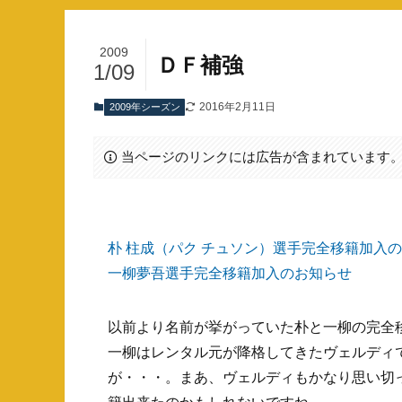
2009
ＤＦ補強
1/09
2016年2月11日
2009年シーズン
当ページのリンクには広告が含まれています
朴 柱成（パク チュソン）選手完全移籍加入
一柳夢吾選手完全移籍加入のお知らせ
以前より名前が挙がっていた朴と一柳の完全
一柳はレンタル元が降格してきたヴェルディ
が・・・。まあ、ヴェルディもかなり思い切