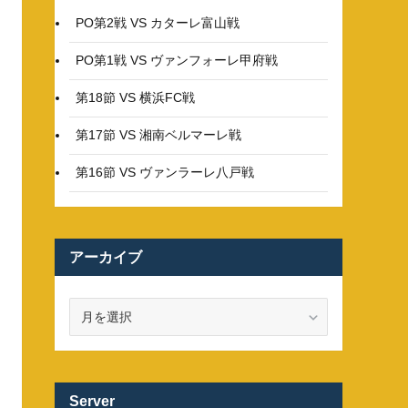
PO第2戦 VS カターレ富山戦
PO第1戦 VS ヴァンフォーレ甲府戦
第18節 VS 横浜FC戦
第17節 VS 湘南ベルマーレ戦
第16節 VS ヴァンラーレ八戸戦
アーカイブ
ア
ー
カ
イ
ブ
Server