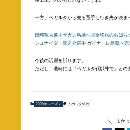
籍出来たのかもしれないですね。
一方、ベガルタから去る選手も行き先が決ま
磯崎敬太選手サガン鳥栖へ完全移籍のお知ら
シュナイダー潤之介選手 ガイナーレ鳥取へ完
今後の活躍を祈ります。
ただし、磯崎には『ベガルタ戦以外で』との
2009年シーズン
ベガルタ仙台
よかっ