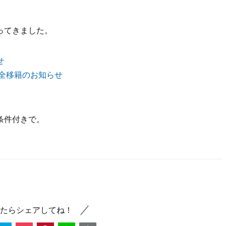
ってきました。
せ
全移籍のお知らせ
条件付きで。
たらシェアしてね！