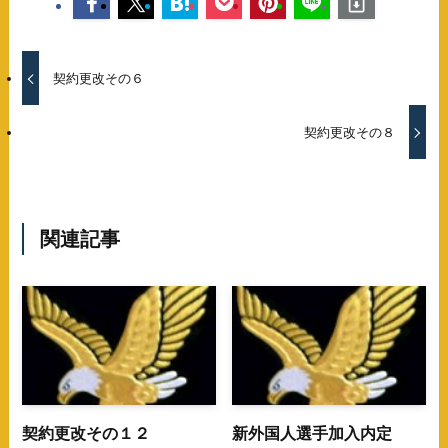
契約更改その６
契約更改その８
関連記事
契約更改その１２
新外国人選手加入内定