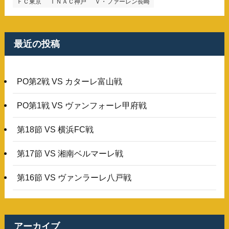
ＦＣ東京
ＩＮＡＣ神戸
Ｖ・ファーレン長崎
最近の投稿
PO第2戦 VS カターレ富山戦
PO第1戦 VS ヴァンフォーレ甲府戦
第18節 VS 横浜FC戦
第17節 VS 湘南ベルマーレ戦
第16節 VS ヴァンラーレ八戸戦
アーカイブ