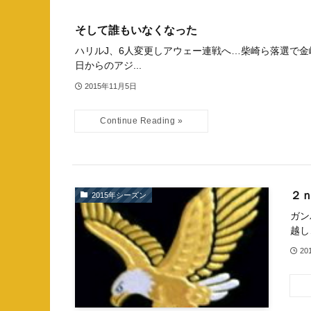
そして誰もいなくなった
ハリルJ、6人変更しアウェー連戦へ…柴崎ら落選で金
日からのアジ...
2015年11月5日
２ｎ
2015年シーズン
ガン
越し
20