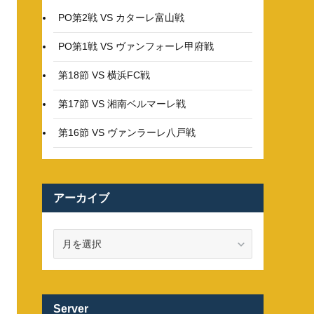
PO第2戦 VS カターレ富山戦
PO第1戦 VS ヴァンフォーレ甲府戦
第18節 VS 横浜FC戦
第17節 VS 湘南ベルマーレ戦
第16節 VS ヴァンラーレ八戸戦
アーカイブ
ア
ー
カ
イ
ブ
Server