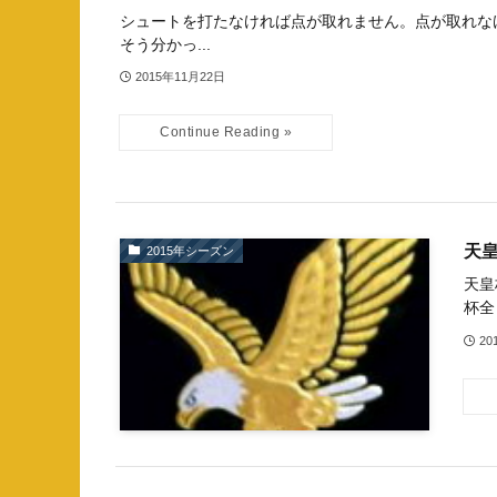
シュートを打たなければ点が取れません。点が取れな
そう分かっ...
2015年11月22日
天
2015年シーズン
天皇
杯全
20