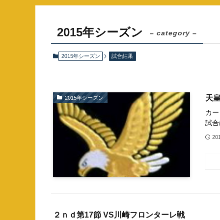
2015年シーズン
– category –
2015年シーズン
試合結果
天皇
2015年シーズン
カー
試合
20
２ｎｄ第17節 VS川崎フロンターレ戦