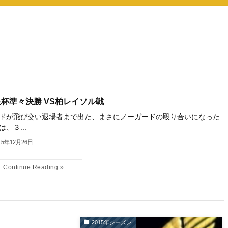
杯準々決勝 VS柏レイソル戦
ドが飛び交い退場者まで出た、まさにノーガードの殴り合いになった
は、３...
15年12月26日
2015年シーズン