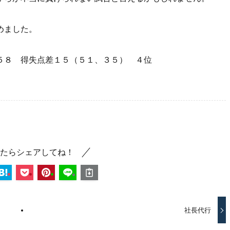
めました。
５８ 得失点差１５（５１、３５） ４位
たらシェアしてね！
社長代行