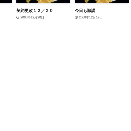
契約更改１２／２０
今日も順調
2008年12月20日
2008年12月19日