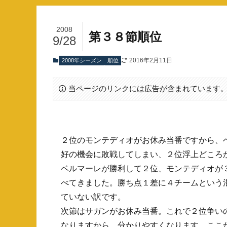
2008
第３８節順位
9/28
2016年2月11日
2008年シーズン
順位
当ページのリンクには広告が含まれています
２位のモンテディオがお休み当番ですから、
好の機会に敗戦してしまい、２位浮上どころ
ベルマーレが勝利して２位、モンテディオが
べてきました。勝ち点１差に４チームという
ていない訳です。
次節はサガンがお休み当番。これで２位争い
なりますから、分かりやすくなります。ここ