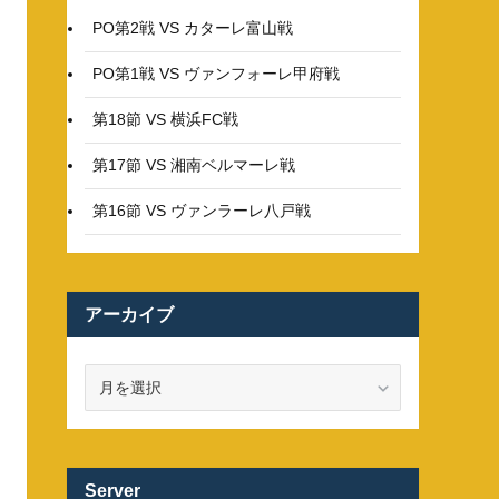
PO第2戦 VS カターレ富山戦
PO第1戦 VS ヴァンフォーレ甲府戦
第18節 VS 横浜FC戦
第17節 VS 湘南ベルマーレ戦
第16節 VS ヴァンラーレ八戸戦
アーカイブ
ア
ー
カ
イ
ブ
Server