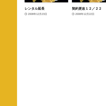
レンタル延長
契約更改１２／２２
2008年12月23日
2008年12月22日