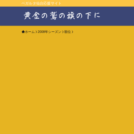
ベガルタ仙台応援サイト
ホーム
2008年シーズン
順位