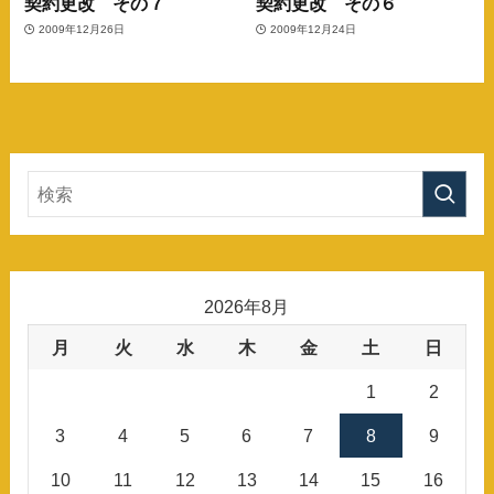
契約更改 その７
契約更改 その６
2009年12月26日
2009年12月24日
2026年8月
月
火
水
木
金
土
日
1
2
3
4
5
6
7
8
9
10
11
12
13
14
15
16