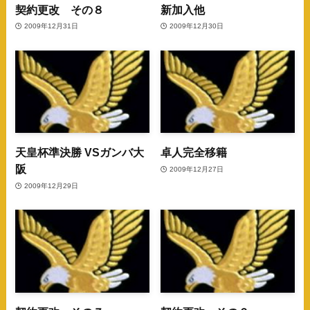
契約更改 その８
新加入他
2009年12月31日
2009年12月30日
天皇杯準決勝 VSガンバ大
卓人完全移籍
阪
2009年12月27日
2009年12月29日