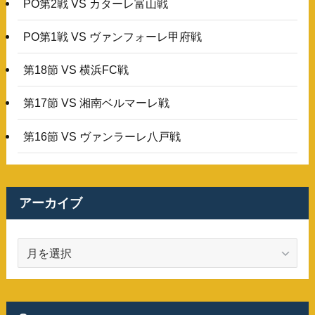
PO第2戦 VS カターレ富山戦
PO第1戦 VS ヴァンフォーレ甲府戦
第18節 VS 横浜FC戦
第17節 VS 湘南ベルマーレ戦
第16節 VS ヴァンラーレ八戸戦
アーカイブ
ア
ー
カ
イ