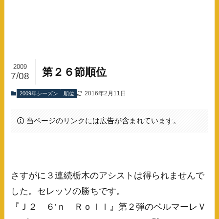
2009
第２６節順位
7/08
2016年2月11日
2009年シーズン
順位
当ページのリンクには広告が含まれています。
さすがに３連続栃木のアシストは得られませんで
した。セレッソの勝ちです。
『Ｊ２ ６’ｎ Ｒｏｌｌ』第２弾のベルマーレＶ