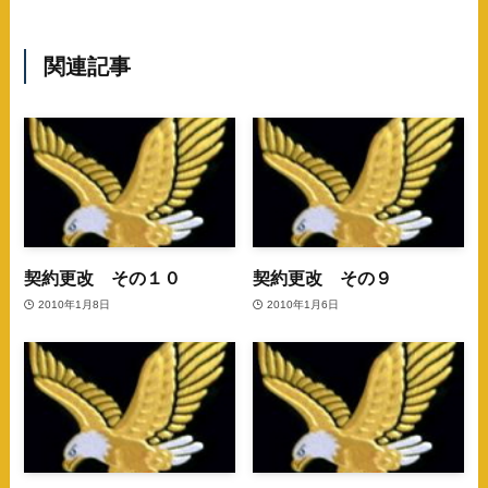
関連記事
契約更改 その１０
契約更改 その９
2010年1月8日
2010年1月6日