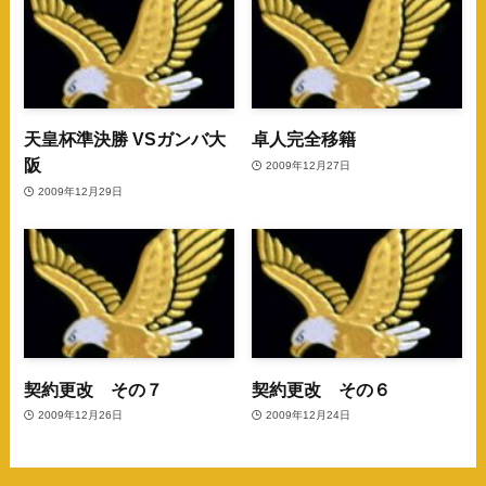
天皇杯準決勝 VSガンバ大
卓人完全移籍
阪
2009年12月27日
2009年12月29日
契約更改 その７
契約更改 その６
2009年12月26日
2009年12月24日