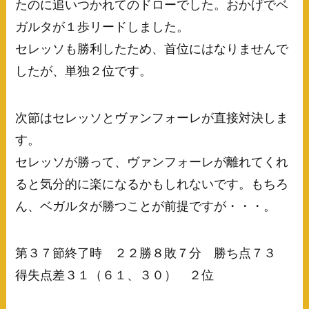
たのに追いつかれてのドローでした。おかげでベ
ガルタが１歩リードしました。
セレッソも勝利したため、首位にはなりませんで
したが、単独２位です。
次節はセレッソとヴァンフォーレが直接対決しま
す。
セレッソが勝って、ヴァンフォーレが離れてくれ
ると気分的に楽になるかもしれないです。もちろ
ん、ベガルタが勝つことが前提ですが・・・。
第３７節終了時 ２２勝８敗７分 勝ち点７３
得失点差３１（６１、３０） ２位