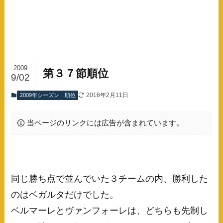
2009
第３７節順位
9/02
2016年2月11日
2009年シーズン
順位
当ページのリンクには広告が含まれています。
同じ勝ち点で並んでいた３チームの内、勝利した
のはベガルタだけでした。
ベルマーレとヴァンフォーレは、どちらも先制し