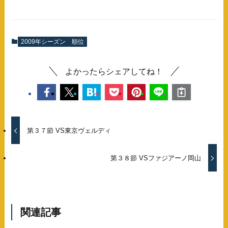
2009年シーズン
順位
よかったらシェアしてね！
第３７節 VS東京ヴェルディ
第３８節 VSファジアーノ岡山
関連記事