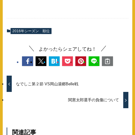
2016年シーズン
順位
よかったらシェアしてね！
なでしこ第２節 VS岡山湯郷Belle戦
関憲太郎選手の負傷について
関連記事