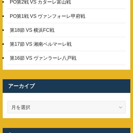
PO第2戦 VS カターレ富山戦
PO第1戦 VS ヴァンフォーレ甲府戦
第18節 VS 横浜FC戦
第17節 VS 湘南ベルマーレ戦
第16節 VS ヴァンラーレ八戸戦
アーカイブ
ア
ー
カ
イ