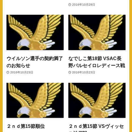
2016年10月29日
ウイルソン選手の契約満了
なでしこ第18節 VSAC長
のお知らせ
野パルセイロレディース戦
2016年10月23日
2016年10月23日
２ｎｄ第15節順位
２ｎｄ第15節 VSヴィッセ