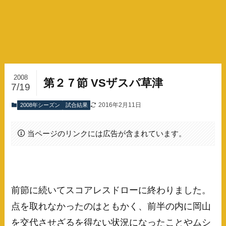
2008
第２７節 VSザスパ草津
7/19
2016年2月11日
2008年シーズン
試合結果
当ページのリンクには広告が含まれています。
前節に続いてスコアレスドローに終わりました。
点を取れなかったのはともかく、前半の内に岡山
を交代させざるを得ない状況になったことやムシ