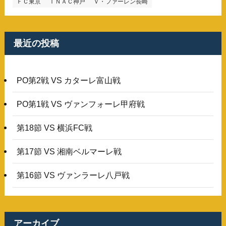
ＦＣ東京
ＩＮＡＣ神戸
Ｖ・ファーレン長崎
最近の投稿
PO第2戦 VS カターレ富山戦
PO第1戦 VS ヴァンフォーレ甲府戦
第18節 VS 横浜FC戦
第17節 VS 湘南ベルマーレ戦
第16節 VS ヴァンラーレ八戸戦
アーカイブ