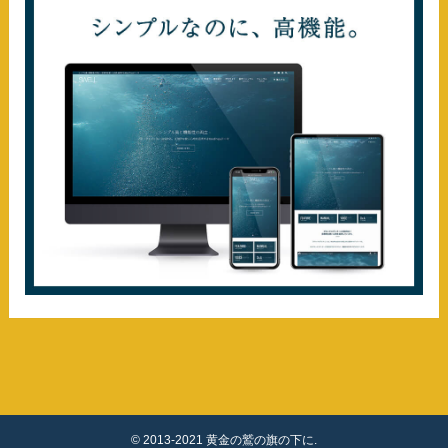
©
2013-2021 黄金の鷲の旗の下に.