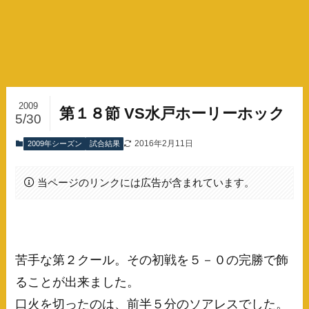
2009
第１８節 VS水戸ホーリーホック
5/30
2016年2月11日
2009年シーズン
試合結果
当ページのリンクには広告が含まれています。
苦手な第２クール。その初戦を５－０の完勝で飾
ることが出来ました。
口火を切ったのは、前半５分のソアレスでした。