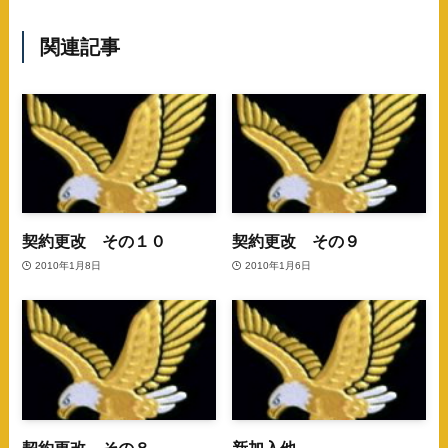
関連記事
契約更改 その１０
契約更改 その９
2010年1月8日
2010年1月6日
契約更改 その８
新加入他