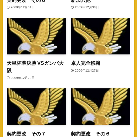
2009年12月31日
2009年12月30日
天皇杯準決勝 VSガンバ大
卓人完全移籍
阪
2009年12月27日
2009年12月29日
契約更改 その７
契約更改 その６