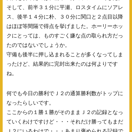
そして、前半３１分に平瀬、ロスタイムにソアレ
ス、後半１４分に朴、３０分に関口と２点目以降
はほぼ等間隔で得点を挙げました。ホーリーホッ
クにとっては、ものすごく嫌な点の取られ方だっ
たのではないでしょうか。
守備も後半に押し込まれることが多くなってしま
ったけど、結果的に完封出来たのは何よりです
ね。
何でも今日の勝利でＪ２の通算勝利数がトップに
なったらしいです。
ここからの１勝１勝がそのままＪ２の記録となっ
ていくわけですけど・・・それだけ勝ってもまだ
Ｊ２にいるわけで・・・あまり褒められる記録で