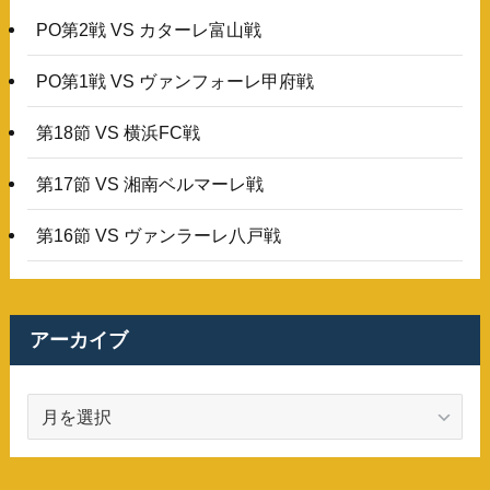
PO第2戦 VS カターレ富山戦
PO第1戦 VS ヴァンフォーレ甲府戦
第18節 VS 横浜FC戦
第17節 VS 湘南ベルマーレ戦
第16節 VS ヴァンラーレ八戸戦
アーカイブ
ア
ー
カ
イ