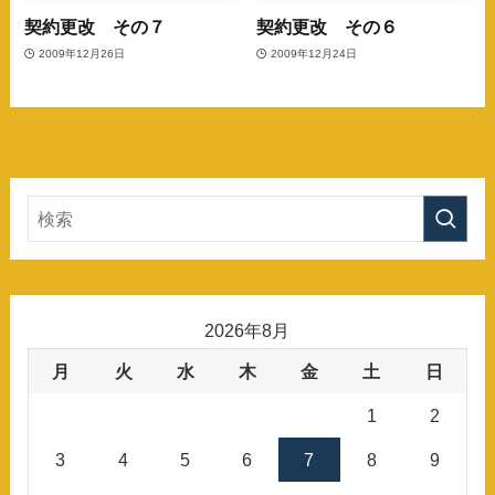
契約更改 その７
契約更改 その６
2009年12月26日
2009年12月24日
2026年8月
月
火
水
木
金
土
日
1
2
3
4
5
6
7
8
9