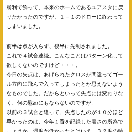
勝利で飾って、本来のホームであるユアスタに戻
りたかったのですが、１－１のドローに終わって
しまいました。
前半は点が入らず、後半に先制されました。
これで４試合連続。こんなことはパターン化して
欲しくないのですけど・・・。
今日の失点は、あげられたクロスが間違ってゴー
ル方向に飛んで入ってしまったとか思えないよう
なものでした。だからといって失点には変わりな
く、何の慰めにもならないのですが。
以前の３試合と違って、失点したのが１０分ほど
早かったのは、今年１番を記録した暑さの所為で
しょうか。湿度が低かったとはいえ、３２度の晴