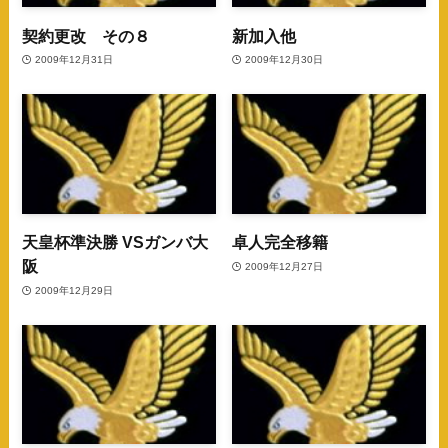
契約更改 その８
新加入他
2009年12月31日
2009年12月30日
天皇杯準決勝 VSガンバ大
卓人完全移籍
阪
2009年12月27日
2009年12月29日