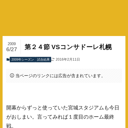
2009
第２４節 VSコンサドーレ札幌
6/27
2016年2月11日
2009年シーズン
試合結果
当ページのリンクには広告が含まれています。
開幕からずっと使っていた宮城スタジアムも今日
がおしまい。言ってみれば１度目のホーム最終
戦。