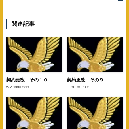
関連記事
契約更改 その１０
契約更改 その９
2010年1月8日
2010年1月6日