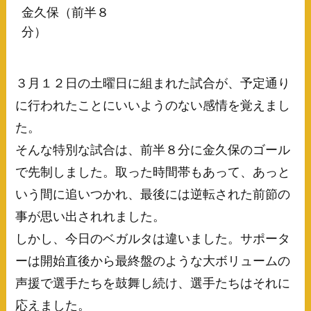
金久保（前半８
分）
３月１２日の土曜日に組まれた試合が、予定通り
に行われたことにいいようのない感情を覚えまし
た。
そんな特別な試合は、前半８分に金久保のゴール
で先制しました。取った時間帯もあって、あっと
いう間に追いつかれ、最後には逆転された前節の
事が思い出されれました。
しかし、今日のベガルタは違いました。サポータ
ーは開始直後から最終盤のような大ボリュームの
声援で選手たちを鼓舞し続け、選手たちはそれに
応えました。