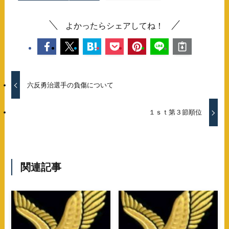
よかったらシェアしてね！
六反勇治選手の負傷について
１ｓｔ第３節順位
関連記事