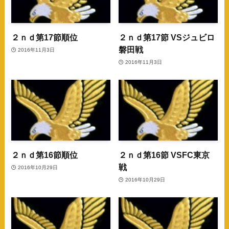
２ｎｄ第17節順位
２ｎｄ第17節 VSジュビロ
磐田戦
2016年11月3日
2016年11月3日
２ｎｄ第16節順位
２ｎｄ第16節 VSFC東京
戦
2016年10月29日
2016年10月29日