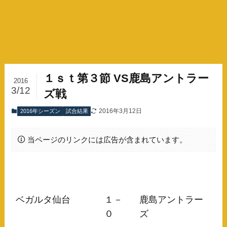
１ｓｔ第３節 VS鹿島アントラー
2016
3/12
ズ戦
2016年3月12日
2016年シーズン
試合結果
当ページのリンクには広告が含まれています。
ベガルタ仙台
１－
鹿島アントラー
０
ズ