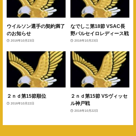
ウイルソン選手の契約満了
なでしこ第18節 VSAC長
のお知らせ
野パルセイロレディース戦
2016年10月23日
2016年10月23日
２ｎｄ第15節順位
２ｎｄ第15節 VSヴィッセ
ル神戸戦
2016年10月22日
2016年10月22日