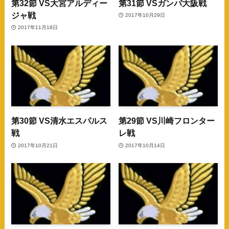
第32節 VS大宮アルディー
第31節 VSガンバ大阪戦
ジャ戦
2017年10月29日
2017年11月18日
第30節 VS清水エスパルス
第29節 VS川崎フロンター
戦
レ戦
2017年10月21日
2017年10月14日