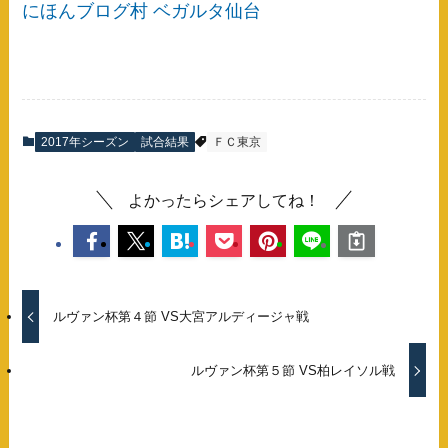
にほんブログ村 ベガルタ仙台
2017年シーズン
試合結果
ＦＣ東京
よかったらシェアしてね！
ルヴァン杯第４節 VS大宮アルディージャ戦
ルヴァン杯第５節 VS柏レイソル戦