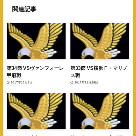
関連記事
第34節 VSヴァンフォーレ
第33節 VS横浜Ｆ・マリノ
甲府戦
ス戦
2017年12月2日
2017年11月26日