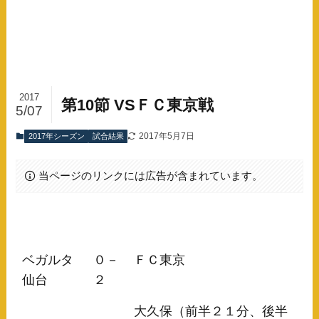
2017
第10節 VSＦＣ東京戦
5/07
2017年5月7日
2017年シーズン
試合結果
当ページのリンクには広告が含まれています。
ベガルタ
０－
ＦＣ東京
仙台
２
大久保（前半２１分、後半