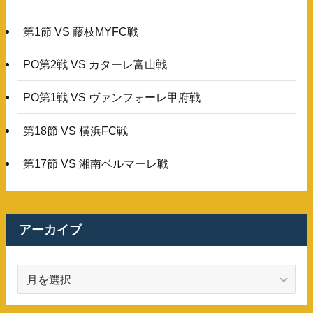
第1節 VS 藤枝MYFC戦
PO第2戦 VS カターレ富山戦
PO第1戦 VS ヴァンフォーレ甲府戦
第18節 VS 横浜FC戦
第17節 VS 湘南ベルマーレ戦
アーカイブ
ア
ー
カ