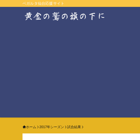
ベガルタ仙台応援サイト
ホーム
2017年シーズン
試合結果