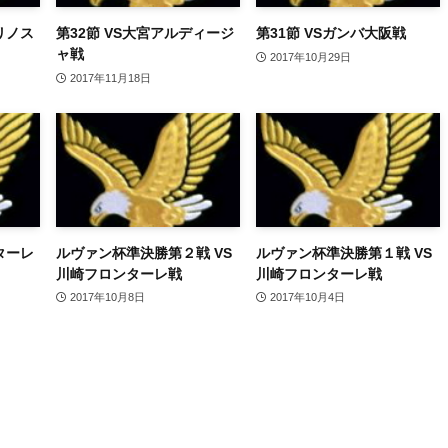
リノス
第32節 VS大宮アルディージ
第31節 VSガンバ大阪戦
ャ戦
2017年10月29日
2017年11月18日
ターレ
ルヴァン杯準決勝第２戦 VS
ルヴァン杯準決勝第１戦 VS
川崎フロンターレ戦
川崎フロンターレ戦
2017年10月8日
2017年10月4日