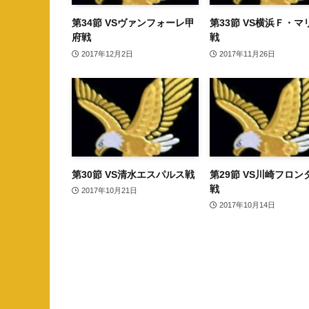
第34節 VSヴァンフォーレ甲
第33節 VS横浜Ｆ・マ
府戦
戦
2017年12月2日
2017年11月26日
第30節 VS清水エスパルス戦
第29節 VS川崎フロン
戦
2017年10月21日
2017年10月14日