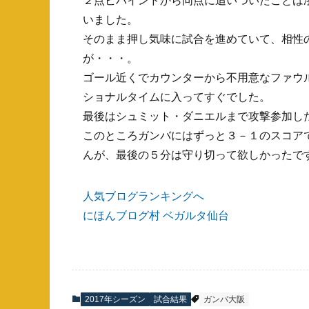
２点ビハインドから同点に追いついたことは
いました。
そのまま押し気味に試合を進めていて、相性
が・・・。
ゴール近くでカウンターから不用意なファウ
ショナルタイムに入ってすぐでした。
最後はシュミット・ダニエルまで攻撃参加し
このところガンバにはずっと３－１のスコア
んが、最後の５分は守り切って欲しかったで
人気ブログランキングへ
にほんブログ村 ベガルタ仙台
2017年シーズン
試合結果
ガンバ大阪