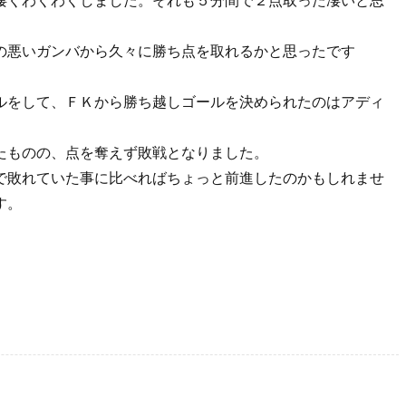
凄くわくわくしました。それも５分間で２点取った凄いと思
の悪いガンバから久々に勝ち点を取れるかと思ったです
ルをして、ＦＫから勝ち越しゴールを決められたのはアディ
たものの、点を奪えず敗戦となりました。
で敗れていた事に比べればちょっと前進したのかもしれませ
す。