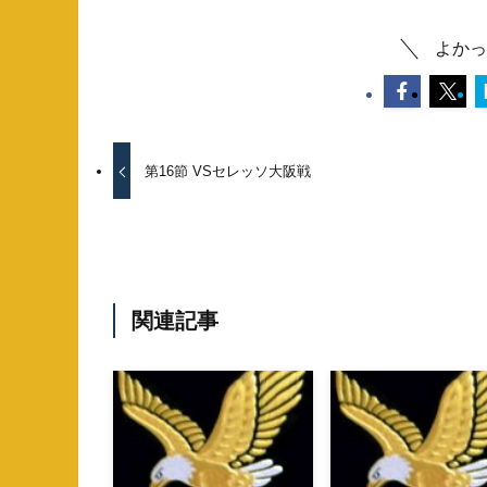
よかっ
第16節 VSセレッソ大阪戦
関連記事