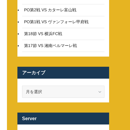
PO第2戦 VS カターレ富山戦
PO第1戦 VS ヴァンフォーレ甲府戦
第18節 VS 横浜FC戦
第17節 VS 湘南ベルマーレ戦
アーカイブ
ア
ー
カ
イ
ブ
Server