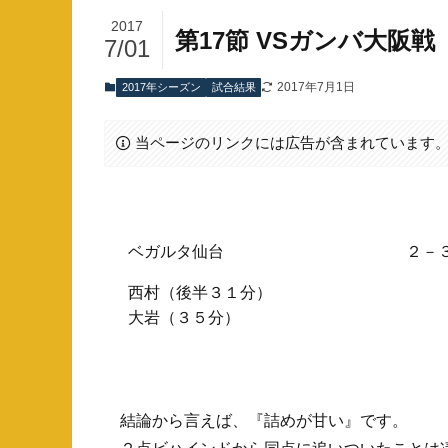
2017
第17節 VSガンバ大阪戦
7/01
2017年7月1日
2017年シーズン
試合結果
当ページのリンクには広告が含まれています
ベガルタ仙台
２－
西村（後半３１分）
大岩（３５分）
結論から言えば、『詰めが甘い』です。