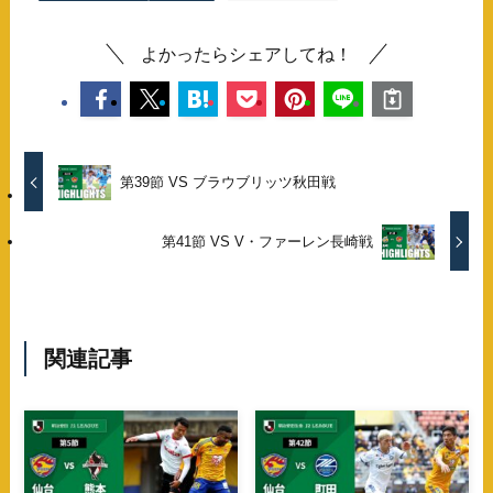
よかったらシェアしてね！
第39節 VS ブラウブリッツ秋田戦
第41節 VS V・ファーレン長崎戦
関連記事