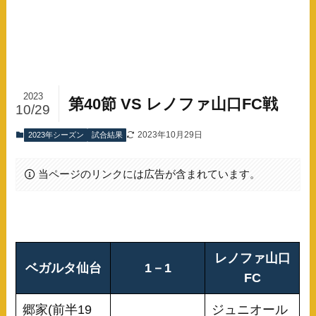
2023
第40節 VS レノファ山口FC戦
10/29
2023年10月29日
2023年シーズン
試合結果
当ページのリンクには広告が含まれています。
レノファ山口
ベガルタ仙台
1－1
FC
郷家(前半19
ジュニオール