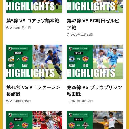
第5節 VS ロアッソ熊本戦
第42節 VS FC町田ゼルビ
ア戦
2024年3月21日
2023年11月13日
第41節 VS V・ファーレン
第39節 VS ブラウブリッツ
長崎戦
秋田戦
2023年11月5日
2023年10月23日