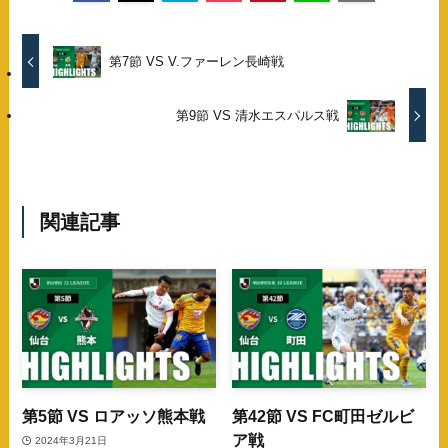
第7節 VS V.ファーレン長崎戦
第9節 VS 清水エスパルス戦
関連記事
第5節 VS ロアッソ熊本戦
第42節 VS FC町田ゼルビ
ア戦
2024年3月21日