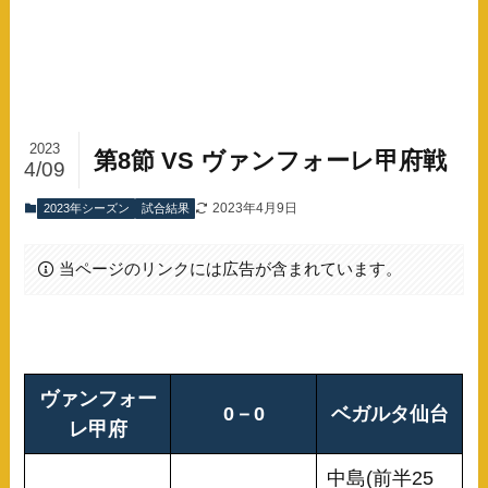
2023
第8節 VS ヴァンフォーレ甲府戦
4/09
2023年4月9日
2023年シーズン
試合結果
当ページのリンクには広告が含まれています。
ヴァンフォー
0－0
ベガルタ仙台
レ甲府
中島(前半25