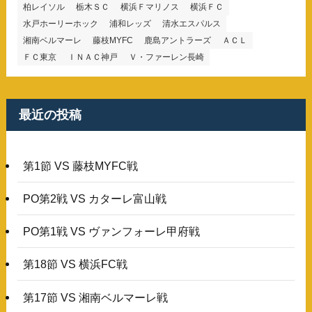
柏レイソル
栃木ＳＣ
横浜Ｆマリノス
横浜ＦＣ
水戸ホーリーホック
浦和レッズ
清水エスパルス
湘南ベルマーレ
藤枝MYFC
鹿島アントラーズ
ＡＣＬ
ＦＣ東京
ＩＮＡＣ神戸
Ｖ・ファーレン長崎
最近の投稿
第1節 VS 藤枝MYFC戦
PO第2戦 VS カターレ富山戦
PO第1戦 VS ヴァンフォーレ甲府戦
第18節 VS 横浜FC戦
第17節 VS 湘南ベルマーレ戦