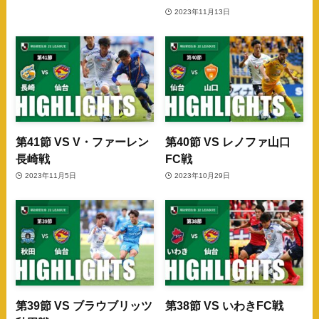
2023年11月13日
第41節 VS V・ファーレン
第40節 VS レノファ山口
長崎戦
FC戦
2023年11月5日
2023年10月29日
第39節 VS ブラウブリッツ
第38節 VS いわきFC戦