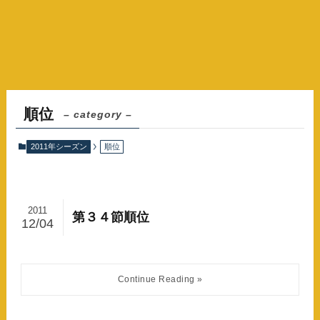
順位
– category –
2011年シーズン
順位
2011
第３４節順位
12/04