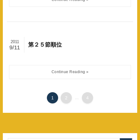
2011
第２５節順位
9/11
1
2
...
4