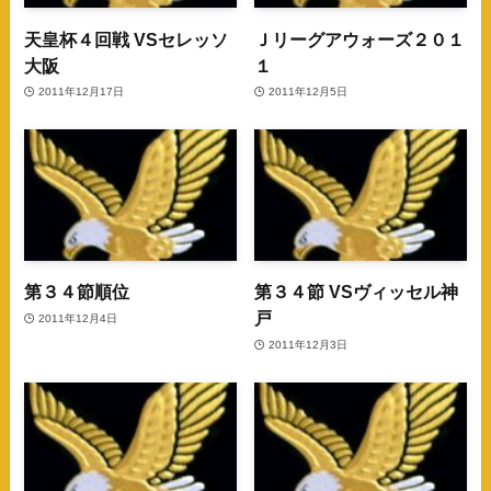
天皇杯４回戦 VSセレッソ
Ｊリーグアウォーズ２０１
大阪
１
2011年12月17日
2011年12月5日
第３４節順位
第３４節 VSヴィッセル神
戸
2011年12月4日
2011年12月3日