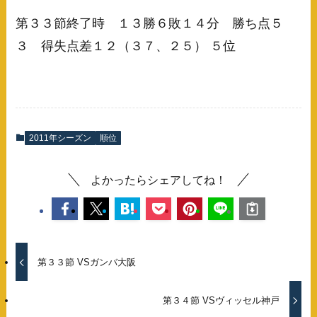
第３３節終了時 １３勝６敗１４分 勝ち点５
３ 得失点差１２（３７、２５） ５位
2011年シーズン
順位
よかったらシェアしてね！
第３３節 VSガンバ大阪
第３４節 VSヴィッセル神戸