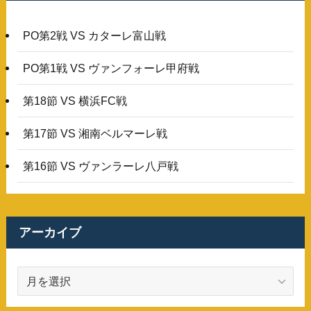
PO第2戦 VS カターレ富山戦
PO第1戦 VS ヴァンフォーレ甲府戦
第18節 VS 横浜FC戦
第17節 VS 湘南ベルマーレ戦
第16節 VS ヴァンラーレ八戸戦
アーカイブ
ア
ー
カ