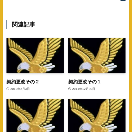
関連記事
契約更改その２
契約更改その１
2012年2月3日
2011年12月30日