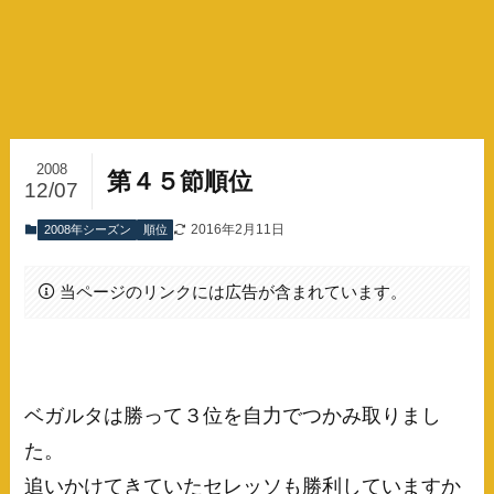
2008
第４５節順位
12/07
2016年2月11日
2008年シーズン
順位
当ページのリンクには広告が含まれています。
ベガルタは勝って３位を自力でつかみ取りまし
た。
追いかけてきていたセレッソも勝利していますか