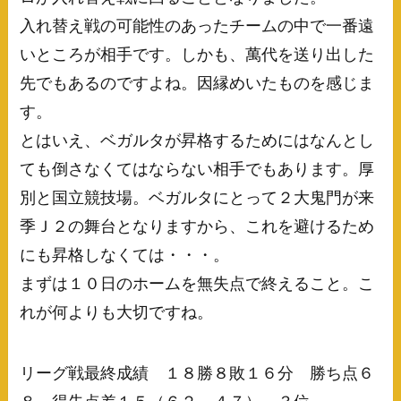
入れ替え戦の可能性のあったチームの中で一番遠
いところが相手です。しかも、萬代を送り出した
先でもあるのですよね。因縁めいたものを感じま
す。
とはいえ、ベガルタが昇格するためにはなんとし
ても倒さなくてはならない相手でもあります。厚
別と国立競技場。ベガルタにとって２大鬼門が来
季Ｊ２の舞台となりますから、これを避けるため
にも昇格しなくては・・・。
まずは１０日のホームを無失点で終えること。こ
れが何よりも大切ですね。
リーグ戦最終成績 １８勝８敗１６分 勝ち点６