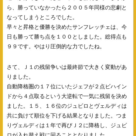
ら、勝っていなかったら２００５年同様の悲劇と
なってしまうところでした。
早々と昇格と優勝を決めたサンフレッチェは、今
日も勝って勝ち点を１００としました。総得点も
９９です。やはり圧倒的な力でしたね。
さて、Ｊ１の残留争いは最終節で大きく変動があ
りました。
自動降格圏の１７位にいたジェフが２点ビハイン
ドから４点取るという大逆転で一気に残留を決め
ました。１５、１６位のジュビロとヴェルディは
共に負けて順位を下げる結果となりました。つま
りヴェルディは１年で再びＪ２に降格し、ジュビ
ロが入れ替え戦に回ることとなりました。