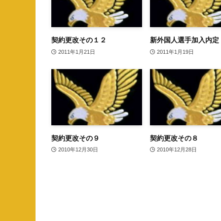
契約更改その１２
新外国人選手加入内定
2011年1月21日
2011年1月19日
契約更改その９
契約更改その８
2010年12月30日
2010年12月28日