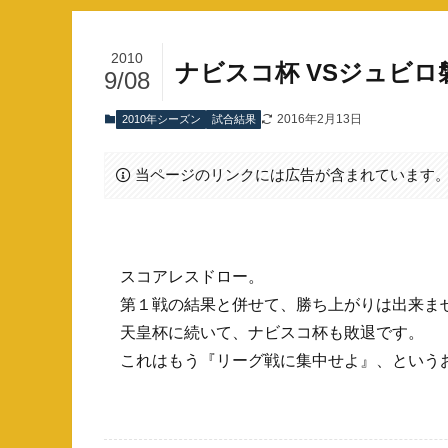
2010
ナビスコ杯 VSジュビロ
9/08
2016年2月13日
2010年シーズン
試合結果
当ページのリンクには広告が含まれています
スコアレスドロー。
第１戦の結果と併せて、勝ち上がりは出来ま
天皇杯に続いて、ナビスコ杯も敗退です。
これはもう『リーグ戦に集中せよ』、という