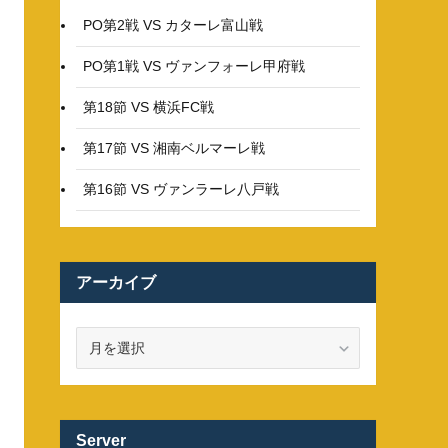
PO第2戦 VS カターレ富山戦
PO第1戦 VS ヴァンフォーレ甲府戦
第18節 VS 横浜FC戦
第17節 VS 湘南ベルマーレ戦
第16節 VS ヴァンラーレ八戸戦
アーカイブ
ア
ー
カ
イ
ブ
Server