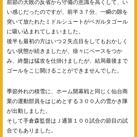
前節の大敗の反省から守備の意識を高くして、い
い感じだったのですが、前半３７分、一瞬の隙を
突いて放たれたミドルシュートがベガルタゴール
に吸い込まれてしまいました。
後半も最初の方はいつ２失点目をしてもおかしく
ない状態が続きましたが、徐々にペースをつか
み、終盤は猛攻を仕掛けましたが、結局最後まで
ゴールをこじ開けることができませんでした。
季節外れの積雪に、ホーム開幕戦と同じく仙台商
業の運動部員をはじめとする３００人の雪かき隊
が出動しました。
そして手倉森監督はＪ通算１００試合の節目の試
合でもありました。