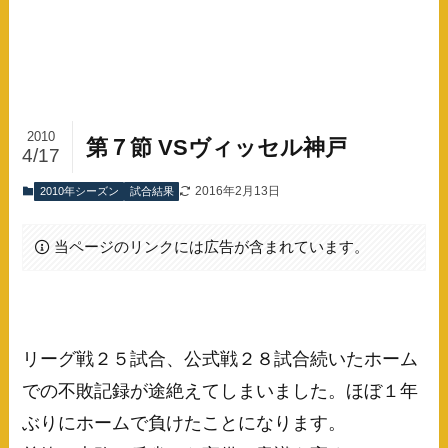
2010
第７節 VSヴィッセル神戸
4/17
2016年2月13日
2010年シーズン
試合結果
当ページのリンクには広告が含まれています。
リーグ戦２５試合、公式戦２８試合続いたホーム
での不敗記録が途絶えてしまいました。ほぼ１年
ぶりにホームで負けたことになります。