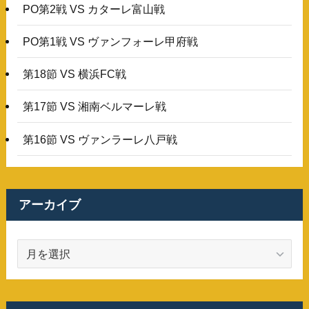
PO第2戦 VS カターレ富山戦
PO第1戦 VS ヴァンフォーレ甲府戦
第18節 VS 横浜FC戦
第17節 VS 湘南ベルマーレ戦
第16節 VS ヴァンラーレ八戸戦
アーカイブ
ア
ー
カ
イ