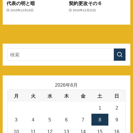
代表の明と暗
契約更改その６
2010年12月24日
2010年12月22日
2026年8月
月
火
水
木
金
土
日
1
2
3
4
5
6
7
8
9
10
11
12
13
14
15
16