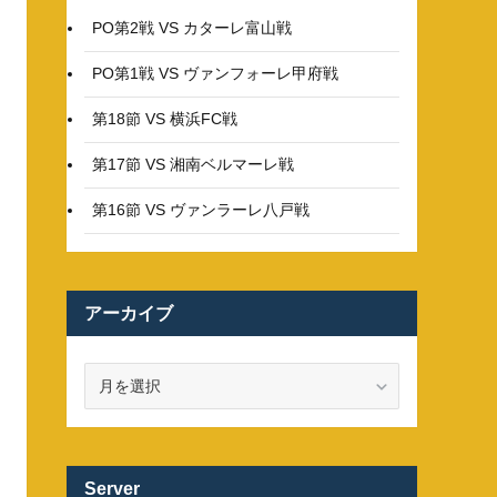
PO第2戦 VS カターレ富山戦
PO第1戦 VS ヴァンフォーレ甲府戦
第18節 VS 横浜FC戦
第17節 VS 湘南ベルマーレ戦
第16節 VS ヴァンラーレ八戸戦
アーカイブ
ア
ー
カ
イ
ブ
Server