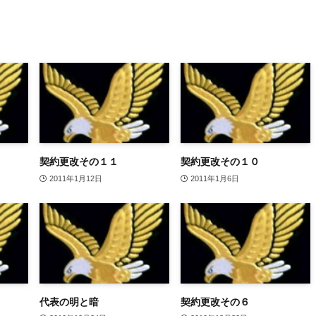
契約更改その１１
契約更改その１０
2011年1月12日
2011年1月6日
代表の明と暗
契約更改その６