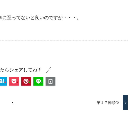
事に至ってないと良いのですが・・・。
たらシェアしてね！
第１７節順位