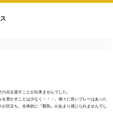
ノス
。
。
その点を返すことが出来ませんでした。
ルを脅かすことは少なく・・・。個々に良いプレーはあった
スが目立ち、全体的に『覇気』があまり感じられませんでし