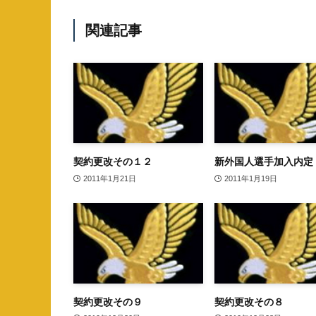
関連記事
契約更改その１２
新外国人選手加入内定
2011年1月21日
2011年1月19日
契約更改その９
契約更改その８