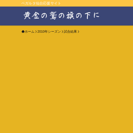
ベガルタ仙台応援サイト
ホーム
2010年シーズン
試合結果