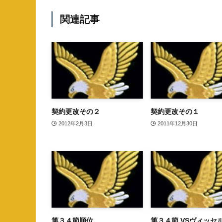
関連記事
契約更改その２
契約更改その１
2012年2月3日
2011年12月30日
第３４節順位
第３４節 VSヴィッセ