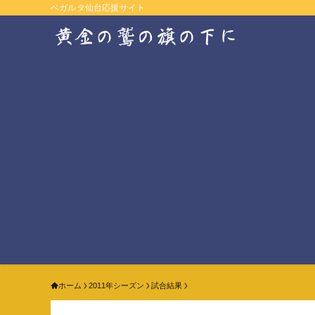
ベガルタ仙台応援サイト
ホーム
2011年シーズン
試合結果