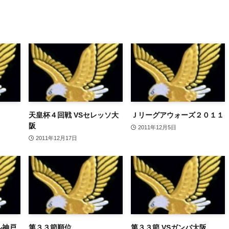
天皇杯４回戦 VSセレッソ大
Ｊリーグアウォーズ２０１１
阪
2011年12月5日
2011年12月17日
ル神戸
第３３節順位
第３３節 VSガンバ大阪