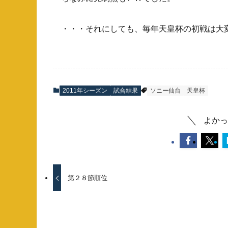
・・・それにしても、毎年天皇杯の初戦は大
2011年シーズン
試合結果
ソニー仙台
天皇杯
よかっ
第２８節順位