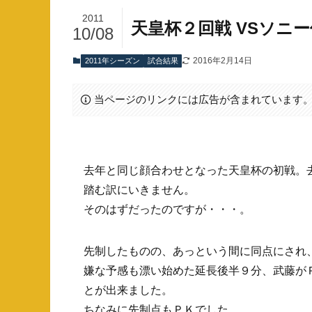
2011
天皇杯２回戦 VSソニ
10/08
2016年2月14日
2011年シーズン
試合結果
当ページのリンクには広告が含まれています
去年と同じ顔合わせとなった天皇杯の初戦。
踏む訳にいきません。
そのはずだったのですが・・・。
先制したものの、あっという間に同点にされ
嫌な予感も漂い始めた延長後半９分、武藤が
とが出来ました。
ちなみに先制点もＰＫでした。