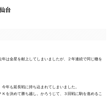
ー仙台
。
去年は金星を献上してしまいましたが、２年連続で同じ轍を
、今年も延長戦に持ち込まれてしまいました。
ＰＫを決めて勝ち越し。かろうじて、３回戦に駒を進めるこ