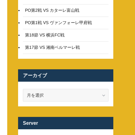
PO第2戦 VS カターレ富山戦
PO第1戦 VS ヴァンフォーレ甲府戦
第18節 VS 横浜FC戦
第17節 VS 湘南ベルマーレ戦
アーカイブ
ア
ー
カ
イ
ブ
Server