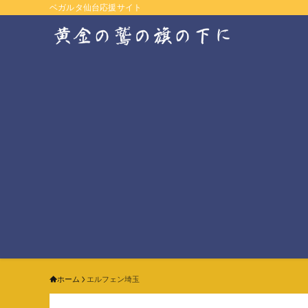
ベガルタ仙台応援サイト
ホーム
エルフェン埼玉