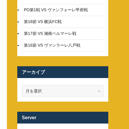
PO第1戦 VS ヴァンフォーレ甲府戦
第18節 VS 横浜FC戦
第17節 VS 湘南ベルマーレ戦
第16節 VS ヴァンラーレ八戸戦
アーカイブ
ア
ー
カ
イ
ブ
Server