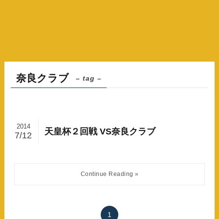
奈良クラブ
– tag –
2014
天皇杯２回戦 VS奈良クラブ
7/12
1