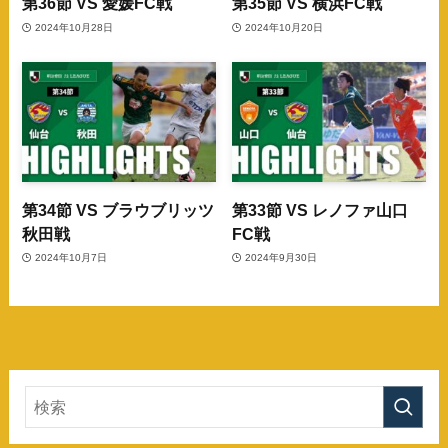
第36節 VS 愛媛FC戦
第35節 VS 横浜FC戦
2024年10月28日
2024年10月20日
第34節 VS ブラウブリッツ
第33節 VS レノファ山口
秋田戦
FC戦
2024年10月7日
2024年9月30日