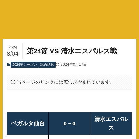
2024
第24節 VS 清水エスパルス戦
8/04
2024年8月17日
2024年シーズン
試合結果
当ページのリンクには広告が含まれています。
清水エスパル
ベガルタ仙台
0－0
ス