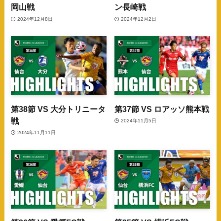
岡山戦
ン長崎戦
2024年12月8日
2024年12月2日
第38節 VS 大分トリニータ
第37節 VS ロアッソ熊本戦
戦
2024年11月5日
2024年11月11日