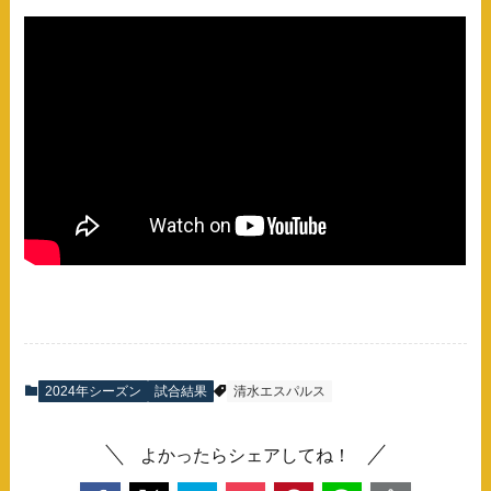
2024年シーズン
試合結果
清水エスパルス
よかったらシェアしてね！