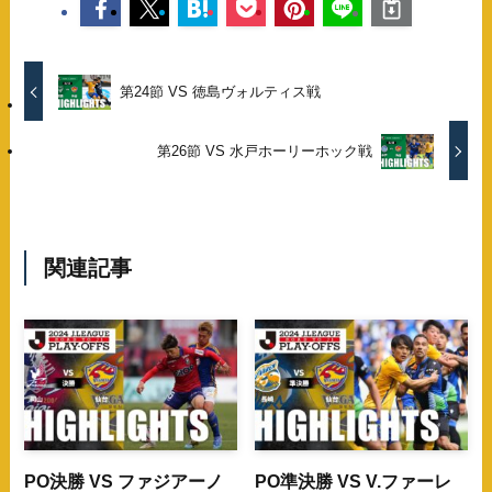
第24節 VS 徳島ヴォルティス戦
第26節 VS 水戸ホーリーホック戦
関連記事
PO決勝 VS ファジアーノ
PO準決勝 VS V.ファーレ