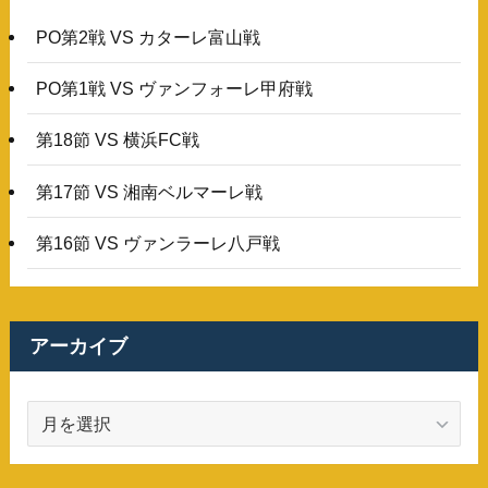
PO第2戦 VS カターレ富山戦
PO第1戦 VS ヴァンフォーレ甲府戦
第18節 VS 横浜FC戦
第17節 VS 湘南ベルマーレ戦
第16節 VS ヴァンラーレ八戸戦
アーカイブ
ア
ー
カ