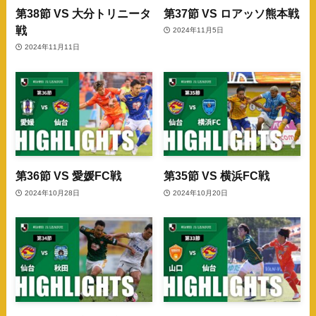
第38節 VS 大分トリニータ
第37節 VS ロアッソ熊本戦
戦
2024年11月5日
2024年11月11日
第36節 VS 愛媛FC戦
第35節 VS 横浜FC戦
2024年10月28日
2024年10月20日