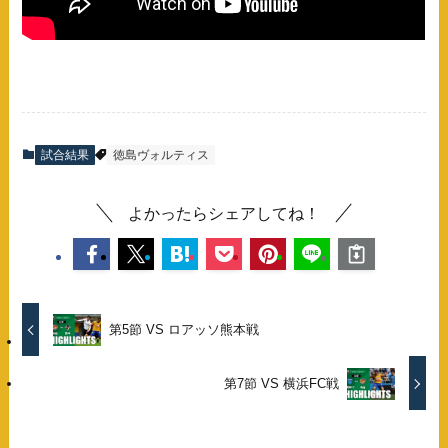
試合結果
徳島ヴォルティス
よかったらシェアしてね！
第5節 VS ロアッソ熊本戦
第7節 VS 横浜FC戦