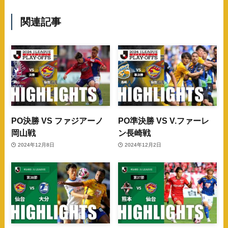
関連記事
PO決勝 VS ファジアーノ
PO準決勝 VS V.ファーレ
岡山戦
ン長崎戦
2024年12月8日
2024年12月2日