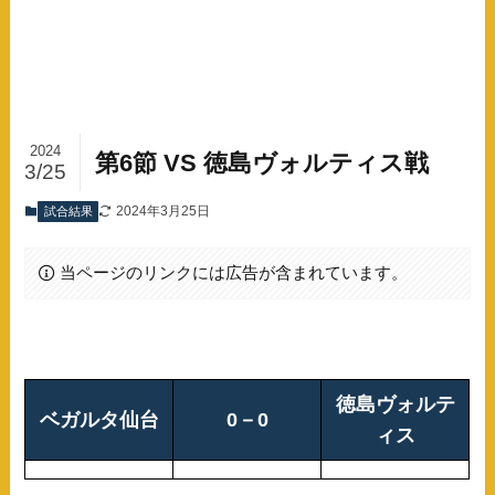
2024
第6節 VS 徳島ヴォルティス戦
3/25
2024年3月25日
試合結果
当ページのリンクには広告が含まれています。
徳島ヴォルテ
ベガルタ仙台
0－0
ィス