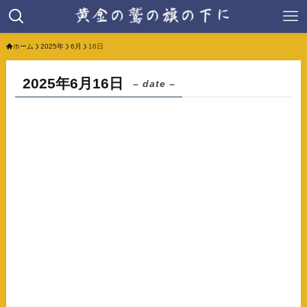
ホーム
2025年
6月
16日
2025年6月16日
– date –