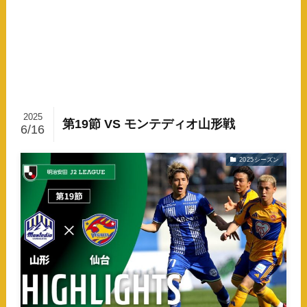
2025
第19節 VS モンテディオ山形戦
6/16
2025シーズン