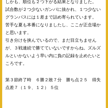
しかも、順位も２つ下がる結果となりました。
試合数が２つ少ないガンバに抜かれ、１つ少ない
グランパスには１差まで詰め寄られています。
苦手な夏も本番になりましたし、ここが正念場か
と思います。
引き分けを挟んでいるので、まだ目立ちません
が、３戦連続で勝てていないですからね。ズルズ
ルといかないよう早い内に負の記録を止めたいと
ころです。
第３節終了時 ６勝２敗７分 勝ち点２５ 得失
点差７（１９、１２） ５位