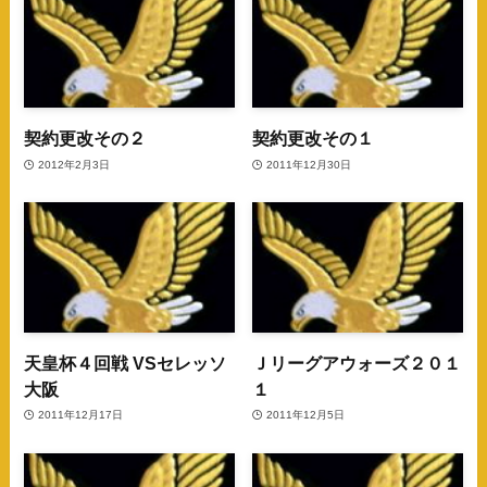
契約更改その２
契約更改その１
2012年2月3日
2011年12月30日
天皇杯４回戦 VSセレッソ
Ｊリーグアウォーズ２０１
大阪
１
2011年12月17日
2011年12月5日