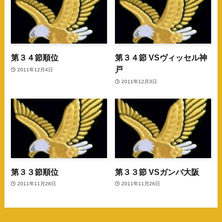
第３４節順位
第３４節 VSヴィッセル神
戸
2011年12月4日
2011年12月3日
第３３節順位
第３３節 VSガンバ大阪
2011年11月28日
2011年11月26日