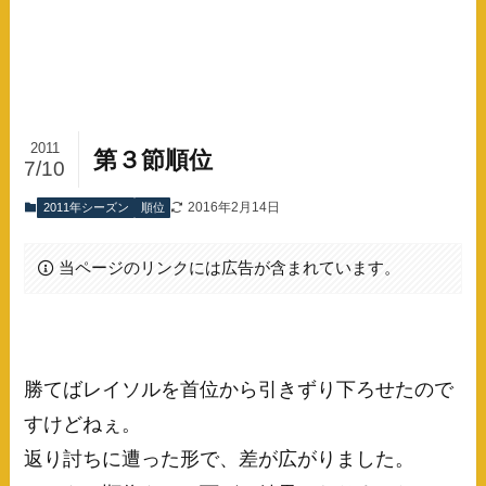
2011
第３節順位
7/10
2016年2月14日
2011年シーズン
順位
当ページのリンクには広告が含まれています。
勝てばレイソルを首位から引きずり下ろせたので
すけどねぇ。
返り討ちに遭った形で、差が広がりました。