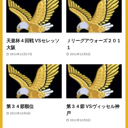
天皇杯４回戦 VSセレッソ
Ｊリーグアウォーズ２０１
大阪
１
2011年12月17日
2011年12月5日
第３４節順位
第３４節 VSヴィッセル神
戸
2011年12月4日
2011年12月3日