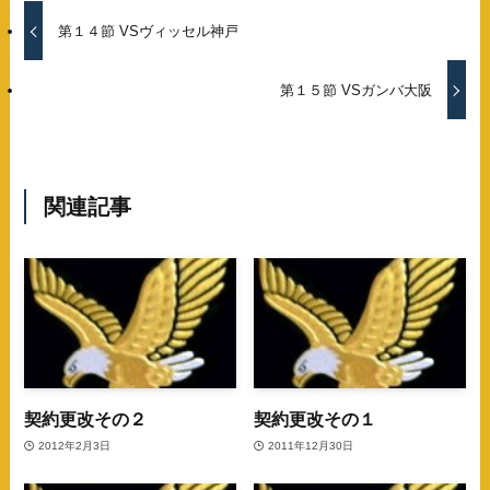
第１４節 VSヴィッセル神戸
第１５節 VSガンバ大阪
関連記事
契約更改その２
契約更改その１
2012年2月3日
2011年12月30日