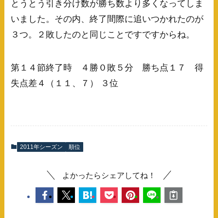
とうとう引き分け数が勝ち数より多くなってしま
いました。その内、終了間際に追いつかれたのが
３つ。２敗したのと同じことですですからね。
第１４節終了時 ４勝０敗５分 勝ち点１７ 得
失点差４（１１、７） ３位
2011年シーズン
順位
よかったらシェアしてね！