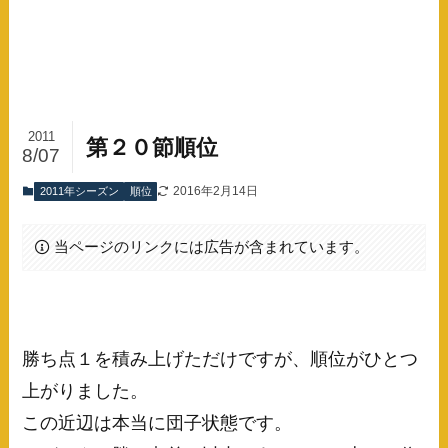
2011
第２０節順位
8/07
2016年2月14日
2011年シーズン
順位
当ページのリンクには広告が含まれています。
勝ち点１を積み上げただけですが、順位がひとつ
上がりました。
この近辺は本当に団子状態です。