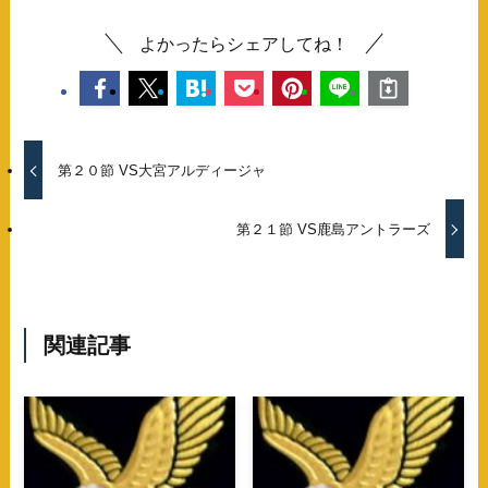
よかったらシェアしてね！
第２０節 VS大宮アルディージャ
第２１節 VS鹿島アントラーズ
関連記事