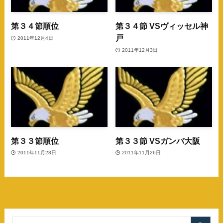
第３４節順位
第３４節 VSヴィッセル神
戸
2011年12月4日
2011年12月3日
第３３節順位
第３３節 VSガンバ大阪
2011年11月28日
2011年11月26日