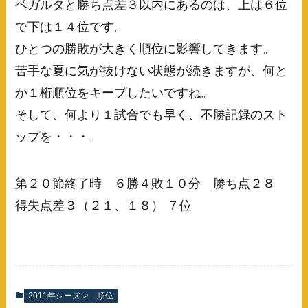
ベガルタと勝ち点差３以内にあるのは、上は６位
で下は１４位です。
ひとつの勝敗が大きく順位に影響してきます。
苦手な夏に気が抜けない状態が続きますが、何と
か１桁順位をキープしたいですね。
そして、何より１試合でも早く、不勝記録のスト
ップを・・・。
第２０節終了時 ６勝４敗１０分 勝ち点２８
得失点差３（２１、１８） ７位
2011年シーズン
順位