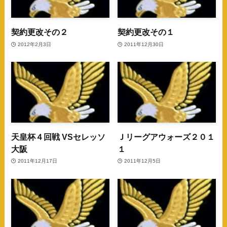
契約更改その２
契約更改その１
2012年2月3日
2011年12月30日
天皇杯４回戦 VSセレッソ
Ｊリーグアウォーズ２０１
大阪
１
2011年12月17日
2011年12月5日