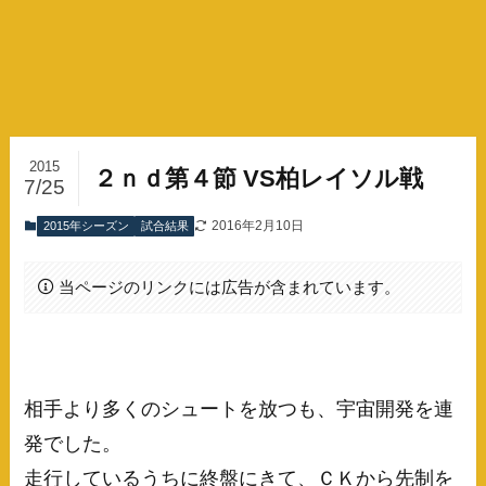
2015
２ｎｄ第４節 VS柏レイソル戦
7/25
2016年2月10日
2015年シーズン
試合結果
当ページのリンクには広告が含まれています。
相手より多くのシュートを放つも、宇宙開発を連
発でした。
走行しているうちに終盤にきて、ＣＫから先制を