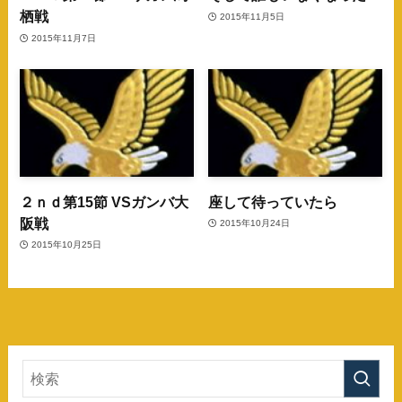
栖戦
2015年11月5日
2015年11月7日
２ｎｄ第15節 VSガンバ大
座して待っていたら
阪戦
2015年10月24日
2015年10月25日