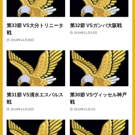
第33節 VS大分トリニータ
第32節 VSガンバ大阪戦
戦
2019年11月23日
2019年11月30日
第31節 VS清水エスパルス
第30節 VSヴィッセル神戸
戦
戦
2019年11月10日
2019年11月2日