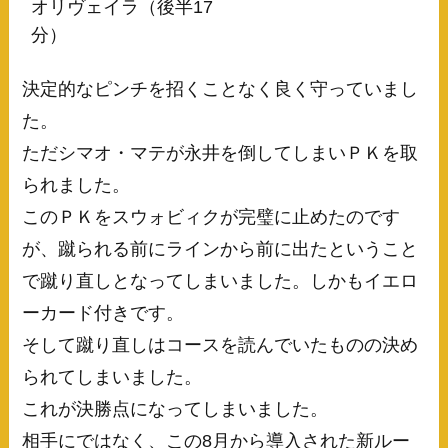
オリヴェイラ（後半17
分）
決定的なピンチを招くことなく良く守っていまし
た。
ただシマオ・マテが永井を倒してしまいＰＫを取
られました。
このＰＫをスウォビィクが完璧に止めたのです
が、蹴られる前にラインから前に出たということ
で蹴り直しとなってしまいました。しかもイエロ
ーカード付きです。
そして蹴り直しはコースを読んでいたものの決め
られてしまいました。
これが決勝点になってしまいました。
相手にではなく、この8月から導入された新ルー