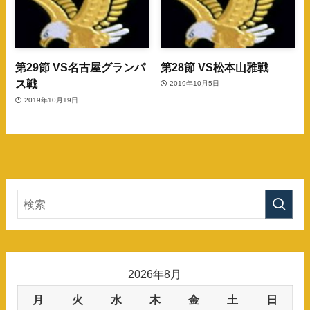
第29節 VS名古屋グランパ
第28節 VS松本山雅戦
ス戦
2019年10月5日
2019年10月19日
2026年8月
月
火
水
木
金
土
日