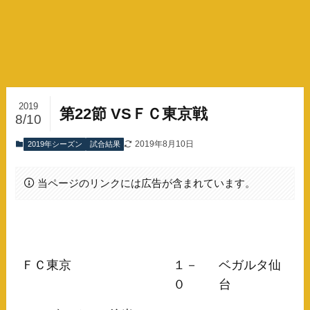
2019
第22節 VSＦＣ東京戦
8/10
2019年8月10日
2019年シーズン
試合結果
当ページのリンクには広告が含まれています。
ＦＣ東京
１－
ベガルタ仙
０
台