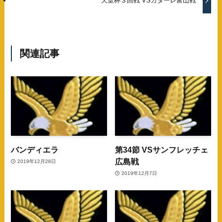
天皇杯３回戦 VSカターレ富山戦
関連記事
バンディエラ
第34節 VSサンフレッチェ
広島戦
2019年12月28日
2019年12月7日