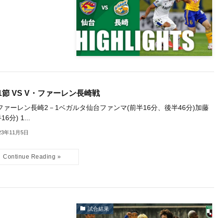
1節 VS V・ファーレン長崎戦
ファーレン長崎2－1ベガルタ仙台ファンマ(前半16分、後半46分)加藤
16分) 1...
23年11月5日
試合結果