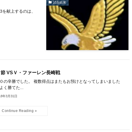
試合結果
3を献上するのは、
節 VSＶ・ファーレン長崎戦
０の辛勝でした。 複数得点はまたもお預けとなってしまいました
よく勝てた...
18年3月31日