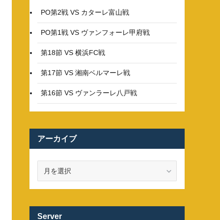
PO第2戦 VS カターレ富山戦
PO第1戦 VS ヴァンフォーレ甲府戦
第18節 VS 横浜FC戦
第17節 VS 湘南ベルマーレ戦
第16節 VS ヴァンラーレ八戸戦
アーカイブ
ア
ー
カ
イ
ブ
Server