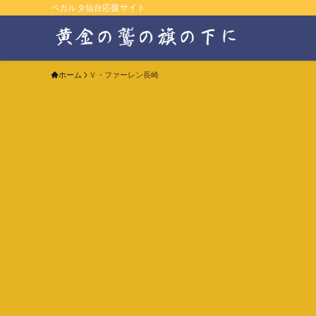
ベガルタ仙台応援サイト
ホーム
Ｖ・ファーレン長崎