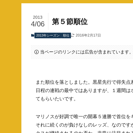
2013
第５節順位
4/06
2016年2月17日
2013年シーズン
順位
当ページのリンクには広告が含まれています
また順位を落としました。黒星先行で得失点
日程の連戦の最中ではありますが、１週間は
てもらいたいです。
マリノスが好調で唯一の開幕５連勝で首位を
それに続くのが負けなしのレッズ、なのです