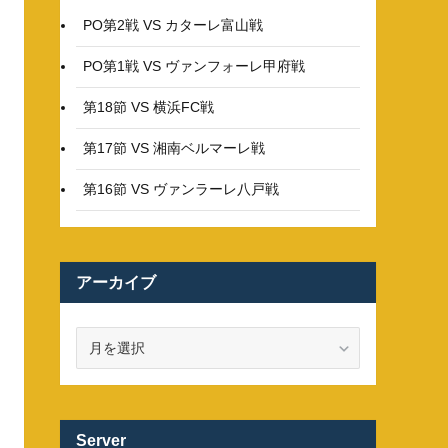
PO第2戦 VS カターレ富山戦
PO第1戦 VS ヴァンフォーレ甲府戦
第18節 VS 横浜FC戦
第17節 VS 湘南ベルマーレ戦
第16節 VS ヴァンラーレ八戸戦
アーカイブ
ア
ー
カ
イ
ブ
Server