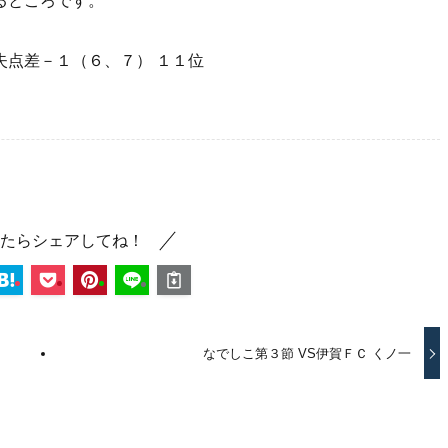
るところです。
失点差－１（６、７） １１位
たらシェアしてね！
なでしこ第３節 VS伊賀ＦＣ くノ一