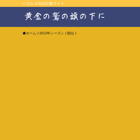
ベガルタ仙台応援サイト
ホーム
2013年シーズン
順位