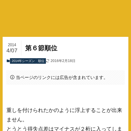
2014
第６節順位
4/07
2016年2月18日
2014年シーズン
順位
当ページのリンクには広告が含まれています。
重しを付けられたかのように浮上することが出来
ません。
とうとう得失点差はマイナスが２桁に入ってしま