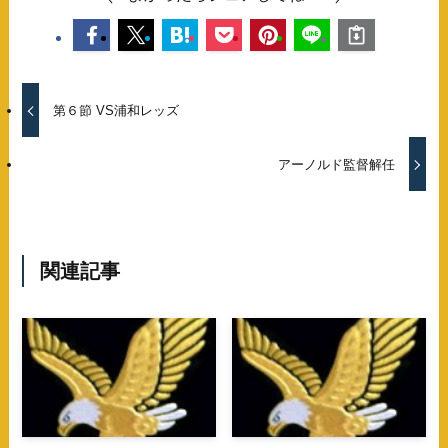
第６節 VS浦和レッズ
アーノルド監督解任
関連記事