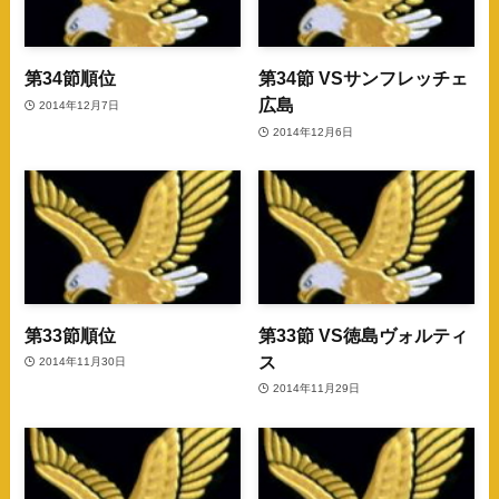
第34節順位
第34節 VSサンフレッチェ
広島
2014年12月7日
2014年12月6日
第33節順位
第33節 VS徳島ヴォルティ
ス
2014年11月30日
2014年11月29日