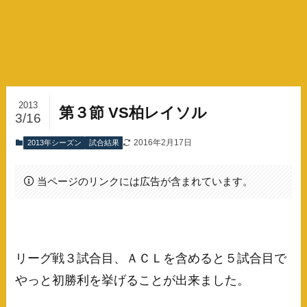
2013
第３節 VS柏レイソル
3/16
2016年2月17日
2013年シーズン
試合結果
当ページのリンクには広告が含まれています。
リーグ戦３試合目、ＡＣＬを含めると５試合目で
やっと初勝利を挙げることが出来ました。