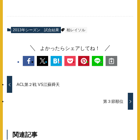
2013年シーズン
試合結果
柏レイソル
よかったらシェアしてね！
ACL第２戦 VS江蘇舜天
第３節順位
関連記事