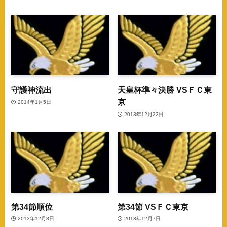
守護神流出
天皇杯準々決勝 VSＦＣ東
京
2014年1月5日
2013年12月22日
第34節順位
第34節 VSＦＣ東京
2013年12月8日
2013年12月7日