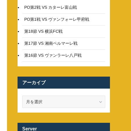
PO第2戦 VS カターレ富山戦
PO第1戦 VS ヴァンフォーレ甲府戦
第18節 VS 横浜FC戦
第17節 VS 湘南ベルマーレ戦
第16節 VS ヴァンラーレ八戸戦
アーカイブ
ア
ー
カ
イ
ブ
Server