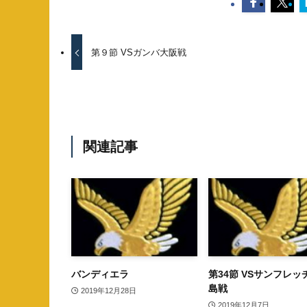
第９節 VSガンバ大阪戦
関連記事
バンディエラ
第34節 VSサンフレッ
島戦
2019年12月28日
2019年12月7日