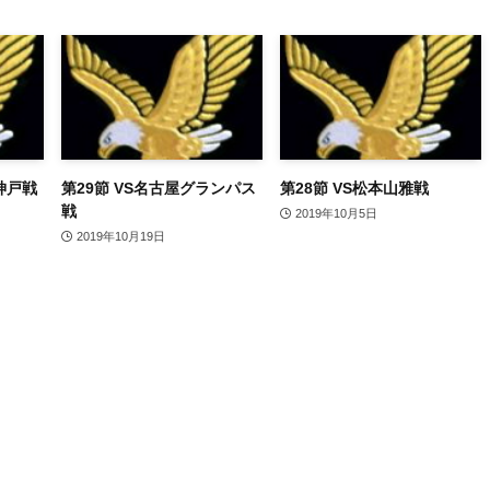
神戸戦
第29節 VS名古屋グランパス
第28節 VS松本山雅戦
戦
2019年10月5日
2019年10月19日