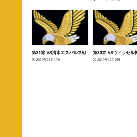
第31節 VS清水エスパルス戦
第30節 VSヴィッセル
2019年11月10日
2019年11月2日