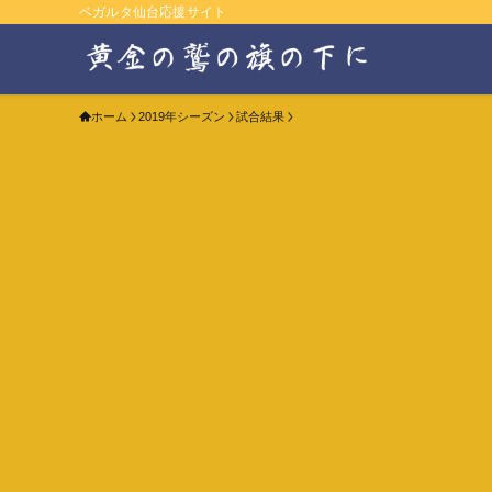
ベガルタ仙台応援サイト
ホーム
2019年シーズン
試合結果