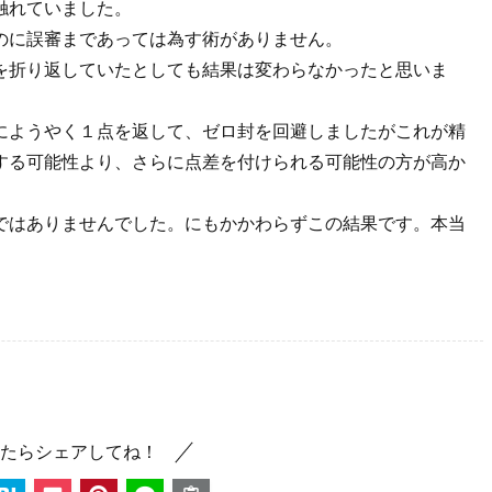
触れていました。
のに誤審まであっては為す術がありません。
を折り返していたとしても結果は変わらなかったと思いま
にようやく１点を返して、ゼロ封を回避しましたがこれが精
する可能性より、さらに点差を付けられる可能性の方が高か
ではありませんでした。にもかかわらずこの結果です。本当
たらシェアしてね！