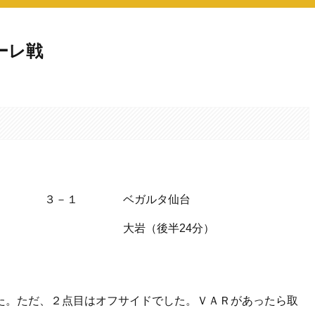
ーレ戦
。
３－１
ベガルタ仙台
大岩（後半24分）
た。ただ、２点目はオフサイドでした。ＶＡＲがあったら取