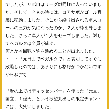
でしたが、サポ自はリーグ戦同様に入っていまし
た。そして、ＰＫの時には、コアサポがゴール真
裏に移動しました。そこから繰り出される卓人コ
ールの圧力が気になったのか、２人が枠を外しま
した。さらに卓人が１人をセーブしました。対し
てベガルタは全員が成功。
何とか４回戦へ駒を進めることが出来ました。
・・・『元日までベガルタで』と表明してすぐに
敗退したのでは、あまりにも格好がつかないです
からね(^^;)
『暦の上ではディッセンバー』を使った『元旦、
国立、１億円』という欲望丸出しの限定チャント
には、大笑いしました。