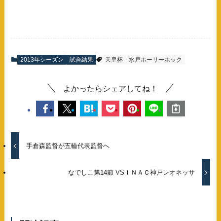
2013年シーズン
試合結果
天皇杯
水戸ホーリーホック
よかったらシェアしてね！
手倉森監督が五輪代表監督へ
なでしこ第14節 VSＩＮＡＣ神戸レオネッサ