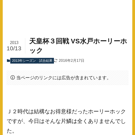
天皇杯３回戦 VS水戸ホーリーホ
2013
10/13
ック
2016年2月17日
2013年シーズン
試合結果
当ページのリンクには広告が含まれています。
Ｊ２時代は結構なお得意様だったホーリーホック
ですが、今日はそんな片鱗は全くありませんでし
た。