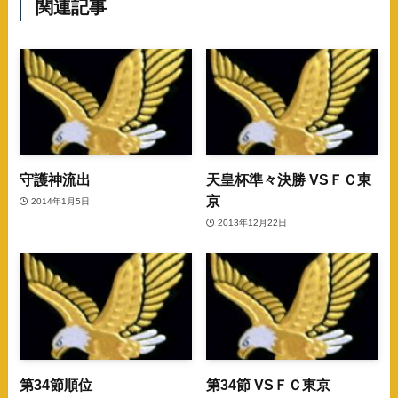
関連記事
守護神流出
天皇杯準々決勝 VSＦＣ東
京
2014年1月5日
2013年12月22日
第34節順位
第34節 VSＦＣ東京