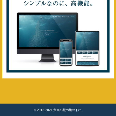
©
2013-2021 黄金の鷲の旗の下に.