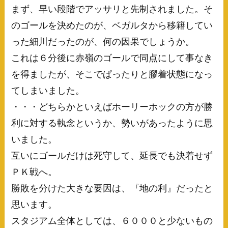
まず、早い段階でアッサリと先制されました。そ
のゴールを決めたのが、ベガルタから移籍してい
った細川だったのが、何の因果でしょうか。
これは６分後に赤嶺のゴールで同点にして事なき
を得ましたが、そこでぱったりと膠着状態になっ
てしまいました。
・・・どちらかといえばホーリーホックの方が勝
利に対する執念というか、勢いがあったように思
いました。
互いにゴールだけは死守して、延長でも決着せず
ＰＫ戦へ。
勝敗を分けた大きな要因は、『地の利』だったと
思います。
スタジアム全体としては、６０００と少ないもの