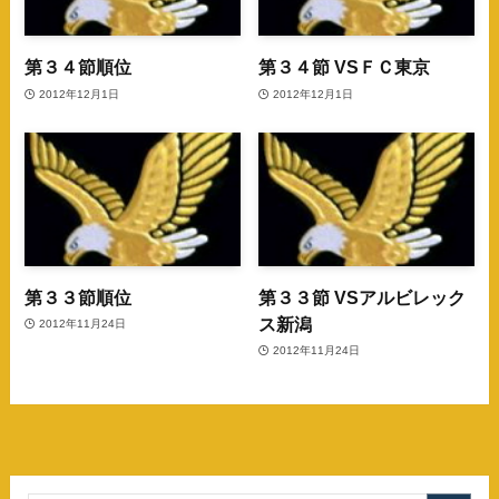
第３４節順位
第３４節 VSＦＣ東京
2012年12月1日
2012年12月1日
第３３節順位
第３３節 VSアルビレック
ス新潟
2012年11月24日
2012年11月24日