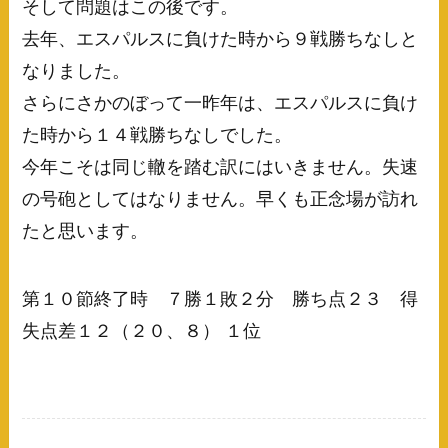
そして問題はこの後です。
去年、エスパルスに負けた時から９戦勝ちなしと
なりました。
さらにさかのぼって一昨年は、エスパルスに負け
た時から１４戦勝ちなしでした。
今年こそは同じ轍を踏む訳にはいきません。失速
の号砲としてはなりません。早くも正念場が訪れ
たと思います。
第１０節終了時 ７勝１敗２分 勝ち点２３ 得
失点差１２（２０、８） １位