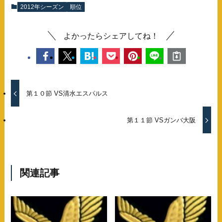
2012年シーズン
順位
よかったらシェアしてね！
第１０節 VS清水エスパルス
第１１節 VSガンバ大阪
関連記事