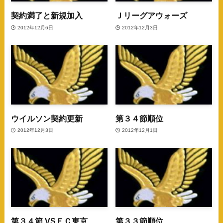
契約満了と新規加入
Ｊリーグアウォーズ
2012年12月6日
2012年12月3日
ウイルソン契約更新
第３４節順位
2012年12月3日
2012年12月1日
第３４節 VSＦＣ東京
第３３節順位