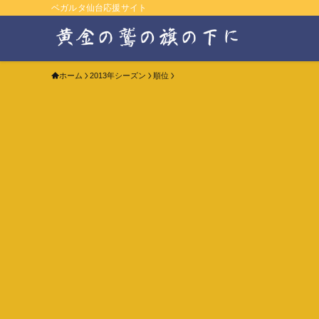
ベガルタ仙台応援サイト
ホーム
2013年シーズン
順位