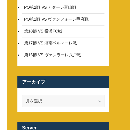
PO第2戦 VS カターレ富山戦
PO第1戦 VS ヴァンフォーレ甲府戦
第18節 VS 横浜FC戦
第17節 VS 湘南ベルマーレ戦
第16節 VS ヴァンラーレ八戸戦
アーカイブ
ア
ー
カ
イ
ブ
Server