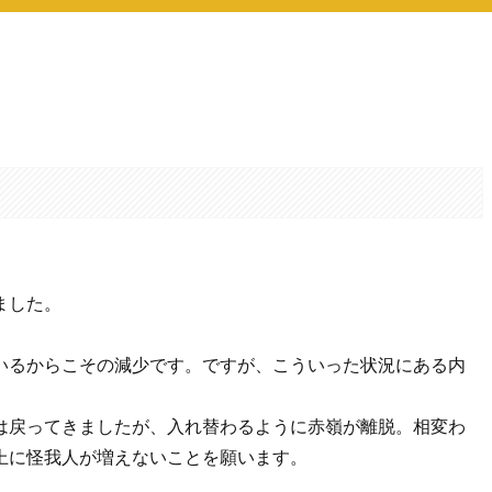
。
ました。
いるからこその減少です。ですが、こういった状況にある内
は戻ってきましたが、入れ替わるように赤嶺が離脱。相変わ
上に怪我人が増えないことを願います。