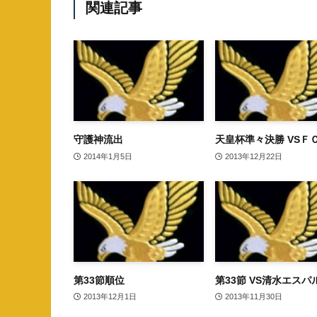
関連記事
守護神流出
天皇杯準々決勝 VSＦ
2014年1月5日
2013年12月22日
第33節順位
第33節 VS清水エスパ
2013年12月1日
2013年11月30日