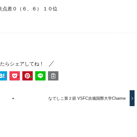
失点差０（６、６） １０位
たらシェアしてね！
なでしこ第２節 VSFC吉備国際大学Charme