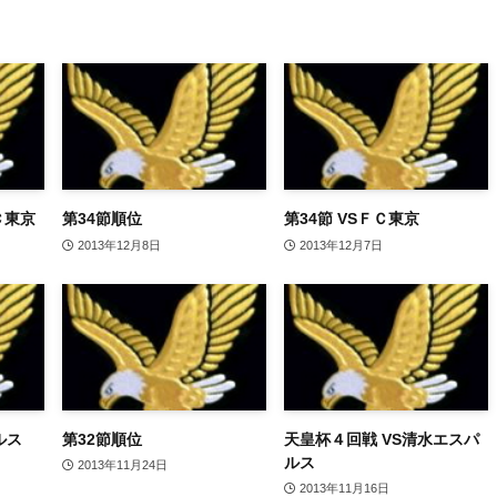
Ｃ東京
第34節順位
第34節 VSＦＣ東京
2013年12月8日
2013年12月7日
ルス
第32節順位
天皇杯４回戦 VS清水エスパ
ルス
2013年11月24日
2013年11月16日