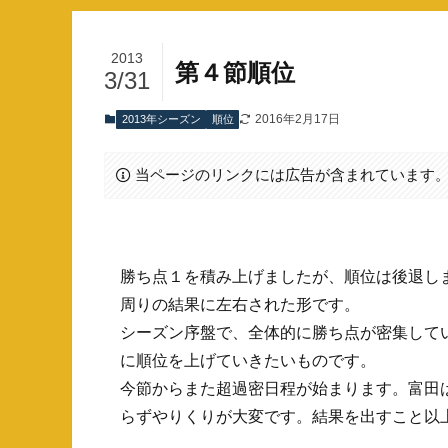
2013
第４節順位
3/31
2016年2月17日
2013年シーズン
順位
当ページのリンクには広告が含まれています
勝ち点１を積み上げましたが、順位は後退し
周りの結果に左右された形です。
シーズン序盤で、全体的に勝ち点が密集して
に順位を上げていきたいものです。
今節からまた超過密日程が始まります。富田
らずやりくりが大変です。結果を出すこと以