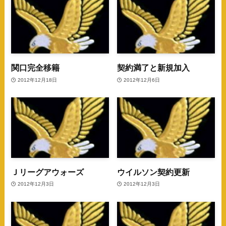
関口完全移籍
契約満了と新規加入
2012年12月18日
2012年12月6日
Ｊリーグアウォーズ
ウイルソン契約更新
2012年12月3日
2012年12月3日