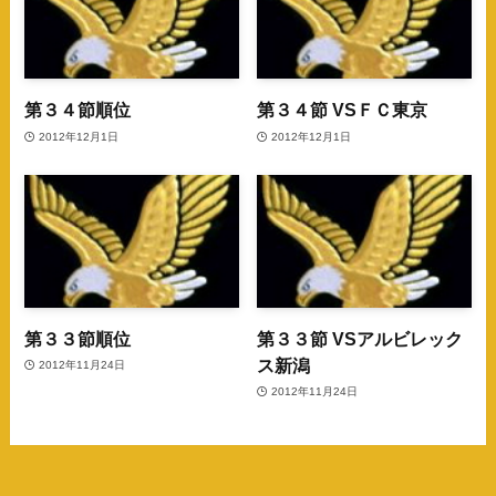
第３４節順位
第３４節 VSＦＣ東京
2012年12月1日
2012年12月1日
第３３節順位
第３３節 VSアルビレック
ス新潟
2012年11月24日
2012年11月24日