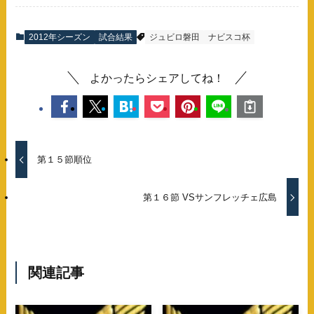
2012年シーズン
試合結果
ジュビロ磐田
ナビスコ杯
よかったらシェアしてね！
第１５節順位
第１６節 VSサンフレッチェ広島
関連記事