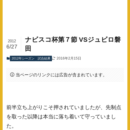
ナビスコ杯第７節 VSジュビロ磐
2012
6/27
田
2016年2月15日
2012年シーズン
試合結果
当ページのリンクには広告が含まれています。
前半立ち上がりこそ押されていましたが、先制点
を取った以降は本当に落ち着いて守っていまし
た。