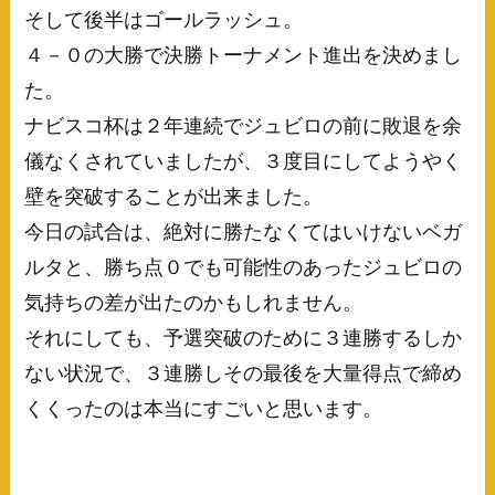
そして後半はゴールラッシュ。
４－０の大勝で決勝トーナメント進出を決めまし
た。
ナビスコ杯は２年連続でジュビロの前に敗退を余
儀なくされていましたが、３度目にしてようやく
壁を突破することが出来ました。
今日の試合は、絶対に勝たなくてはいけないベガ
ルタと、勝ち点０でも可能性のあったジュビロの
気持ちの差が出たのかもしれません。
それにしても、予選突破のために３連勝するしか
ない状況で、３連勝しその最後を大量得点で締め
くくったのは本当にすごいと思います。