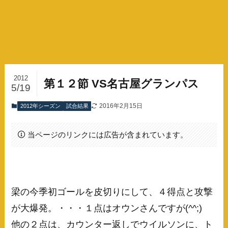
2012
第１２節 VS名古屋グランパス
5/19
2016年2月15日
2012年シーズン
試合結果
当ページのリンクには広告が含まれています。
梁の今季初ゴールを皮切りにして、４得点と攻撃
が大爆発。・・・１点はオウンさんですが(^^;)
他の２点は、カウンター返しでウイルソンに、ト