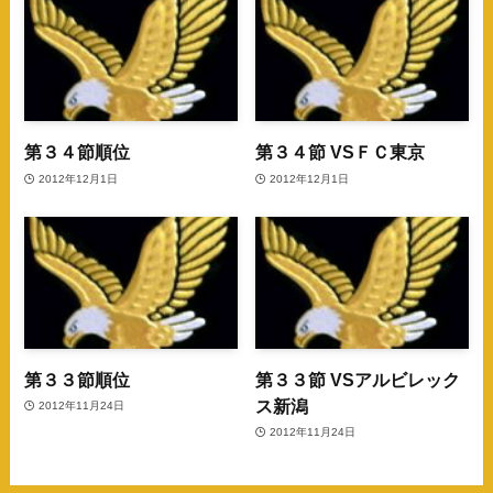
第３４節順位
第３４節 VSＦＣ東京
2012年12月1日
2012年12月1日
第３３節順位
第３３節 VSアルビレック
ス新潟
2012年11月24日
2012年11月24日