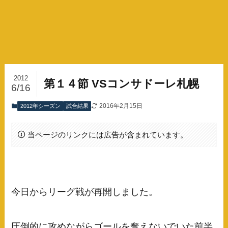
2012
第１４節 VSコンサドーレ札幌
6/16
2016年2月15日
2012年シーズン
試合結果
当ページのリンクには広告が含まれています。
今日からリーグ戦が再開しました。
圧倒的に攻めながらゴールを奪えないでいた前半