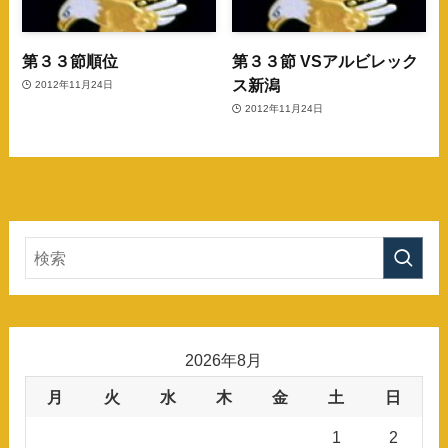
第３３節順位
第３３節 VSアルビレック
ス新潟
2012年11月24日
2012年11月24日
2026年8月
月
火
水
木
金
土
日
1
2