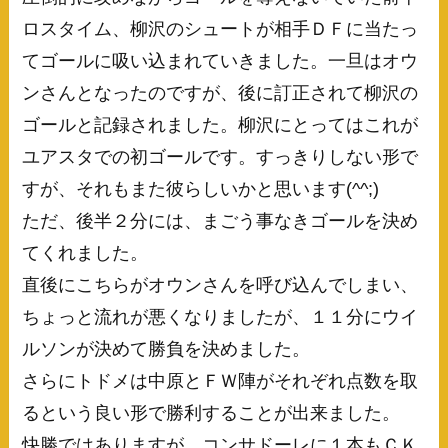
ロスタイム、柳沢のシュートが相手ＤＦに当たっ
てゴールに吸い込まれていきました。一旦はオウ
ンさんとなったのですが、後に訂正されて柳沢の
ゴールと記録されました。柳沢にとってはこれが
ユアスタでの初ゴールです。すっきりしない形で
すが、それもまた彼らしいかと思います(^^;)
ただ、後半２分には、まごう事なきゴールを決め
てくれました。
直後にこちらがオウンさんを呼び込んでしまい、
ちょっと流れが悪くなりましたが、１１分にウイ
ルソンが決めて勝負を決めました。
さらにトドメは中原とＦＷ陣がそれぞれ点数を取
るという良い形で勝利することが出来ました。
快勝ではありますが、コンサドーレに１本もＣＫ