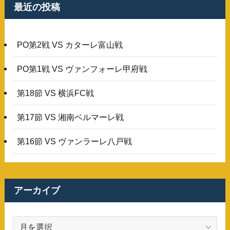
最近の投稿
PO第2戦 VS カターレ富山戦
PO第1戦 VS ヴァンフォーレ甲府戦
第18節 VS 横浜FC戦
第17節 VS 湘南ベルマーレ戦
第16節 VS ヴァンラーレ八戸戦
アーカイブ
ア