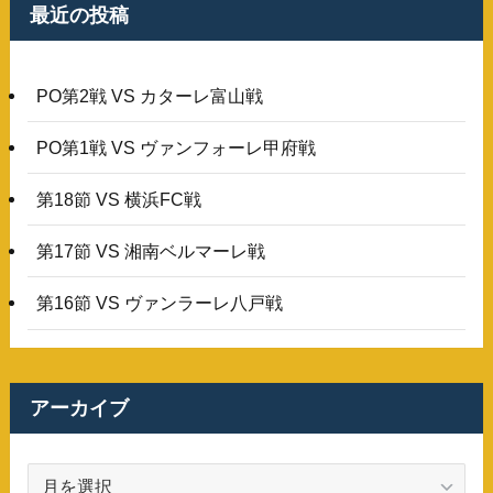
最近の投稿
PO第2戦 VS カターレ富山戦
PO第1戦 VS ヴァンフォーレ甲府戦
第18節 VS 横浜FC戦
第17節 VS 湘南ベルマーレ戦
第16節 VS ヴァンラーレ八戸戦
アーカイブ
ア