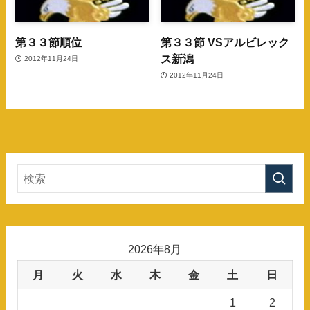
第３３節順位
第３３節 VSアルビレック
ス新潟
2012年11月24日
2012年11月24日
2026年8月
月
火
水
木
金
土
日
1
2