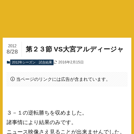
2012
第２３節 VS大宮アルディージャ
8/28
2016年2月15日
2012年シーズン
試合結果
当ページのリンクには広告が含まれています。
３－１の逆転勝ちを収めました。
諸事情により結果のみです。
ニュース映像さえ見ることが出来ませんでした。