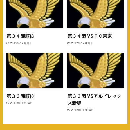
第３４節順位
第３４節 VSＦＣ東京
2012年12月1日
2012年12月1日
第３３節順位
第３３節 VSアルビレック
ス新潟
2012年11月24日
2012年11月24日