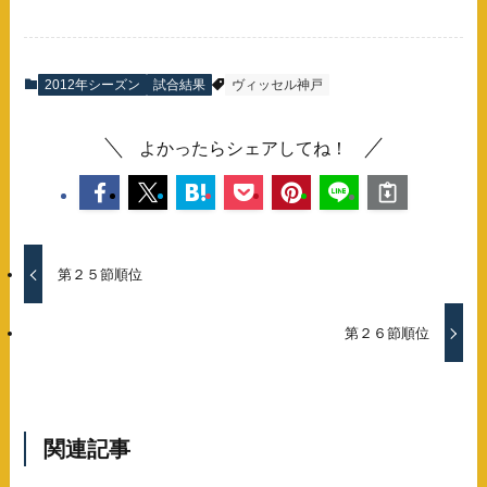
2012年シーズン
試合結果
ヴィッセル神戸
よかったらシェアしてね！
第２５節順位
第２６節順位
関連記事