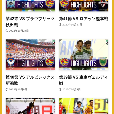
第42節 VS ブラウブリッツ
第41節 VS ロアッソ熊本戦
秋田戦
2022年10月17日
2022年10月24日
第40節 VS アルビレックス
第39節 VS 東京ヴェルディ
新潟戦
戦
2022年10月9日
2022年10月3日