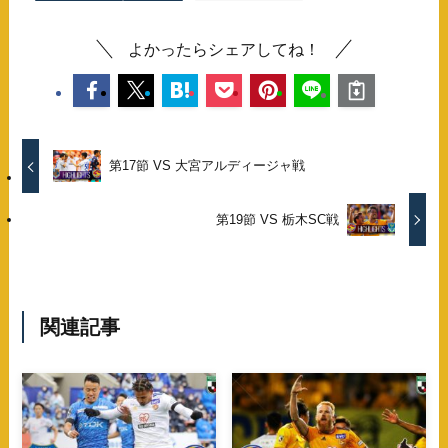
よかったらシェアしてね！
第17節 VS 大宮アルディージャ戦
第19節 VS 栃木SC戦
関連記事