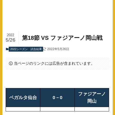
2022
第18節 VS ファジアーノ岡山戦
5/26
2022年5月26日
2022シーズン
試合結果
当ページのリンクには広告が含まれています。
ファジアーノ
ベガルタ仙台
0－0
岡山