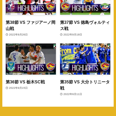
第38節 VS ファジアーノ岡
第37節 VS 徳島ヴォルティ
山戦
ス戦
2022年9月26日
2022年9月19日
第36節 VS 栃木SC戦
第35節 VS 大分トリニータ
戦
2022年9月15日
2022年9月11日