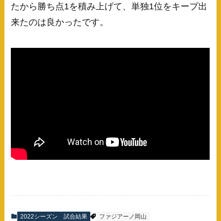
たから勝ち点1を積み上げて、単独1位をキープ出
来たのは良かったです。
2022シーズン
試合結果
ファジアーノ岡山